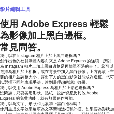
影片編輯工具
使用 Adobe Express 輕鬆
為影像加上黑白邊框。
常見問答。
我可以在 Instagram 相片上加上黑白邊框嗎？
創作出色的社群媒體內容向來是 Adobe Express 的強項，所以
為 Instagram 相片上加上黑白邊框是再簡單不過的事了。您可以
選擇為相片加上相框，或在背景中加入黑白影像，上方再放上主
要的相片並調整大小，露出下方的黑白影像就能成為邊框。您可
以選擇不同的表現手法，達到最理想的設計效果。
我可以使用 Adobe Express 為相片加上彩色邊框嗎？
沒問題，只要善用形狀、貼紙、設計資產及其他 Adobe
Express 的免費功能，就有無限創作可能。
我可以為文字、形狀和元素加上黑白邊框嗎？
使用生成文字效果選項為文字新增邊框和外框。如果要為形狀加