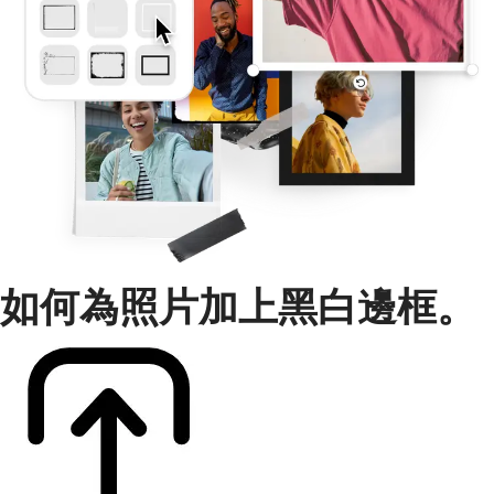
如何為照片加上黑白邊框。