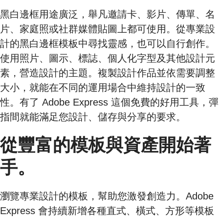
黑白邊框用途廣泛，舉凡邀請卡、影片、傳單、名
片、家庭照或社群媒體貼圖上都可使用。從專業設
計的黑白邊框模板中尋找靈感，也可以自行創作。
使用照片、圖示、標誌、個人化字型及其他設計元
素，營造設計的主題。複製設計作品並依需要調整
大小，就能在不同的運用場合中維持設計的一致
性。有了 Adobe Express 這個免費的好用工具，彈
指間就能滿足您設計、儲存與分享的要求。
從豐富的模板與資產開始著
手。
瀏覽專業設計的模板，幫助您激發創造力。Adobe
Express 會持續新增各種直式、橫式、方形等模板