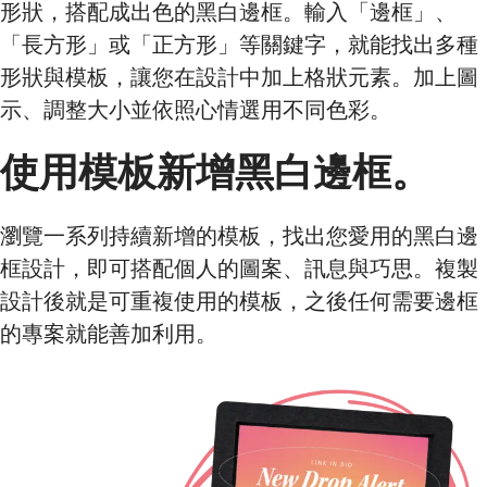
形狀，搭配成出色的黑白邊框。輸入「邊框」、
「長方形」或「正方形」等關鍵字，就能找出多種
形狀與模板，讓您在設計中加上格狀元素。加上圖
示、調整大小並依照心情選用不同色彩。
使用模板新增黑白邊框。
瀏覽一系列持續新增的模板，找出您愛用的黑白邊
框設計，即可搭配個人的圖案、訊息與巧思。複製
設計後就是可重複使用的模板，之後任何需要邊框
的專案就能善加利用。