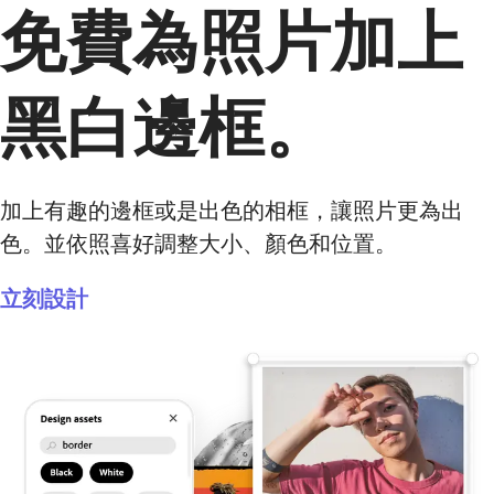
免費為照片加上
黑白邊框。
加上有趣的邊框或是出色的相框，讓照片更為出
色。並依照喜好調整大小、顏色和位置。
立刻設計