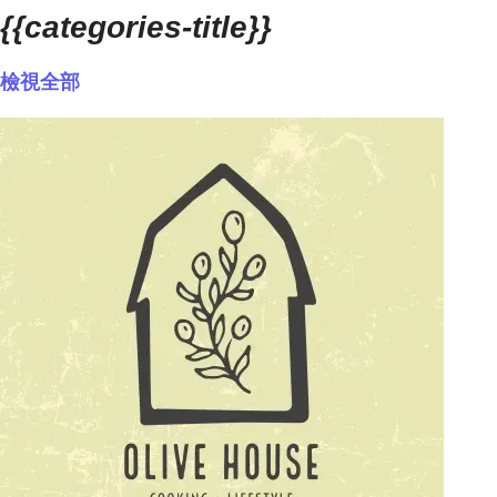
{{categories-title}}
檢視全部