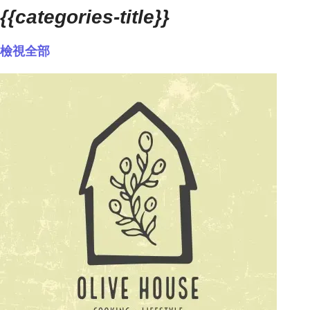
{{categories-title}}
檢視全部