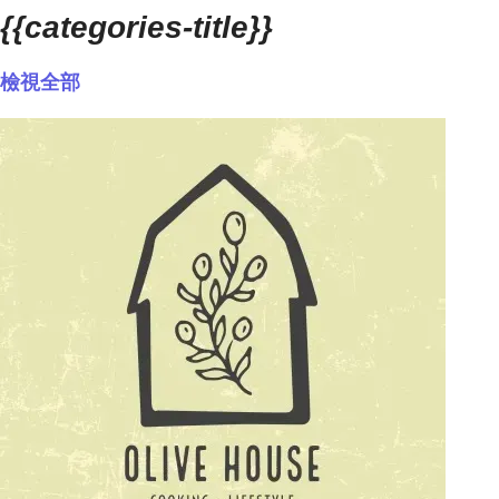
{{categories-title}}
檢視全部