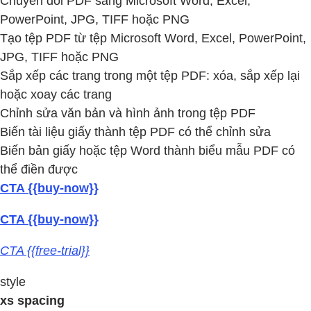
Chuyển đổi PDF sang Microsoft Word, Excel,
PowerPoint, JPG, TIFF hoặc PNG
Tạo tệp PDF từ tệp Microsoft Word, Excel, PowerPoint,
JPG, TIFF hoặc PNG
Sắp xếp các trang trong một tệp PDF: xóa, sắp xếp lại
hoặc xoay các trang
Chỉnh sửa văn bản và hình ảnh trong tệp PDF
Biến tài liệu giấy thành tệp PDF có thể chỉnh sửa
Biến bản giấy hoặc tệp Word thành biểu mẫu PDF có
thể điền được
CTA {{buy-now}}
CTA {{buy-now}}
CTA {{free-trial}}
style
xs spacing