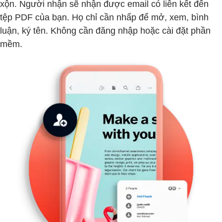
xộn. Người nhận sẽ nhận được email có liên kết đến
tệp PDF của bạn. Họ chỉ cần nhấp để mở, xem, bình
luận, ký tên. Không cần đăng nhập hoặc cài đặt phần
mềm.