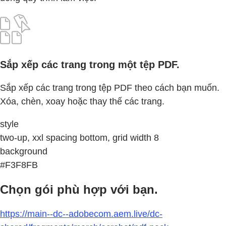
Sắp xếp các trang trong một tệp PDF.
Sắp xếp các trang trong tệp PDF theo cách bạn muốn.
Xóa, chèn, xoay hoặc thay thế các trang.
style
two-up, xxl spacing bottom, grid width 8
background
#F3F8FB
Chọn gói phù hợp với bạn.
https://main--dc--adobecom.aem.live/dc-