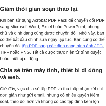
Giảm thời gian soạn thảo lại.
Khi bạn sử dụng Acrobat PDF Pack để chuyển đổi PDF
sang Microsoft Word, Excel hoặc PowerPoint, phông
chữ và định dạng cũng được chuyển đổi. Nhờ vậy, bạn
có thể bắt đầu chỉnh sửa ngay lập tức. Bạn cũng có thể
chuyển đổi
tệp PDF sang các định dạng hình ảnh JPG
,
TIFF hoặc PNG. Tất cả được thực hiện từ trình duyệt
hoặc thiết bị di động.
Chia sẻ trên máy tính, thiết bị di động
và web.
Giờ đây, việc chia sẻ tệp PDF và thu thập nhận xét chỉ
đơn giản như gửi email, nhưng có nhiều quyền kiểm
soát, theo dõi hơn và không có các tệp đính kèm lộn