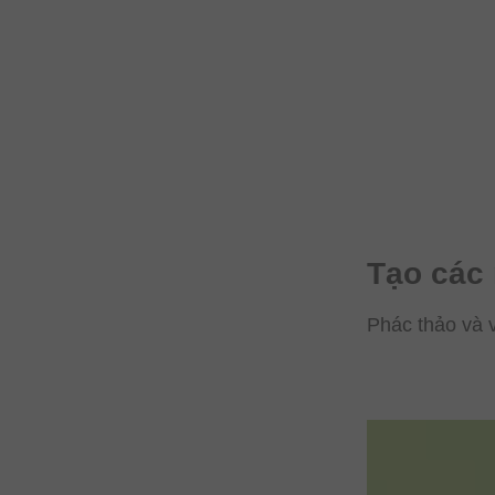
Tạo các 
Phác thảo và v