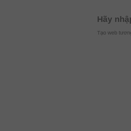
Hãy nhập
Tạo web tương 