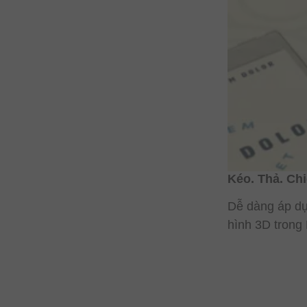
Kéo. Thả. Ch
Dễ dàng áp dụ
hình 3D trong