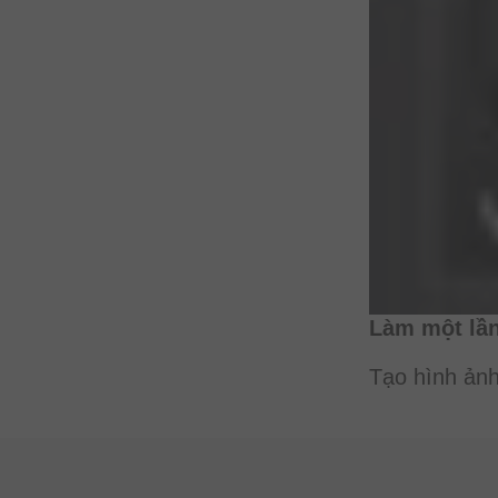
Làm một lần
Tạo hình ảnh