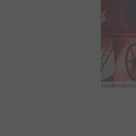
Truyền cảm h