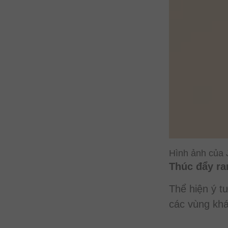
Hình ảnh của 
Thúc đẩy ra
Thể hiện ý t
các vùng kh