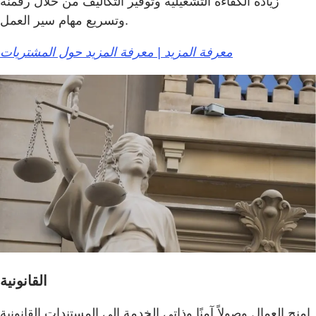
زيادة الكفاءة التشغيلية وتوفير التكاليف من خلال رقمنة
وتسريع مهام سير العمل.
معرفة المزيد | معرفة المزيد حول المشتريات
القانونية
امنح العمال وصولاً آمنًا وذاتي الخدمة إلى المستندات القانونية