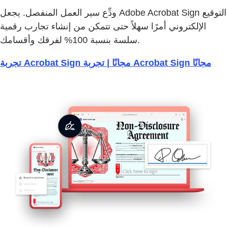
ودِّع سير العمل المنفصل. يجعل Adobe Acrobat Sign التوقيع
الإلكتروني أمرًا سهلاً حتى تتمكن من إنشاء تجارب رقمية
سلسة بنسبة 100% لفرقك وأقسامك.
تجربة Acrobat Sign مجانًا | تجربة Acrobat Sign مجانًا