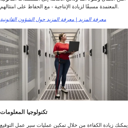
المعتمدة مسبقًا لزيادة الإنتاجية - مع الحفاظ على امتثالهم.
معرفة المزيد | معرفة المزيد حول الشؤون القانونية
تكنولوجيا المعلومات
يمكنك زيادة الكفاءة من خلال تمكين عمليات سير عمل التوقيع