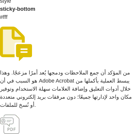
style
sticky-bottom
#fff
من المؤكد أن جمع الملاحظات ودمجها يُعد أمرًا مزعجًا. وهذا
هو السبب في أن Adobe Acrobat يبسط العملية بأكملها من
خلال أدوات التعليق وإضافة العلامات سهلة الاستخدام وتوفير
مكان واحد لإدارتها جميعًا؛ دون مرفقات بريد إلكتروني متعددة
أو نُسخ للملفات.