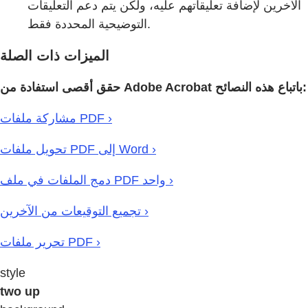
الآخرين لإضافة تعليقاتهم عليه، ولكن يتم دعم التعليقات
التوضيحية المحددة فقط.
الميزات ذات الصلة
حقق أقصى استفادة من Adobe Acrobat باتباع هذه النصائح:
مشاركة ملفات PDF ›
تحويل ملفات PDF إلى Word ›
دمج الملفات في ملف PDF واحد ›
تجميع التوقيعات من الآخرين ›
تحرير ملفات PDF ›
style
two up