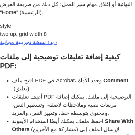
النهائية أو إغلاق مهام سير العمل؛ كل ذلك من طريقة العرض
"Home" (الرئيسية).
style
two up, grid width 8
بدء نسخة تجريبية مجانية ›
كيفية إضافة تعليقات توضيحية إلى ملفات
PDF:
Comment
افتح ملف PDF في Acrobat، وحدد الأداة
(تعليق).
أضِف تعليقات PDF التوضيحية إلى ملفك. يمكنك إضافة
مربعات نصية وملاحظات لاصقة، وتسطير النص،
ومحتوى يتوسطه خط، وتمييز النص، والمزيد.
Share With
احفظ ملفك. يمكنك أيضًا استخدام الأيقونة
(مشاركة مع الآخرين) لإرسال الملف إلى
Others