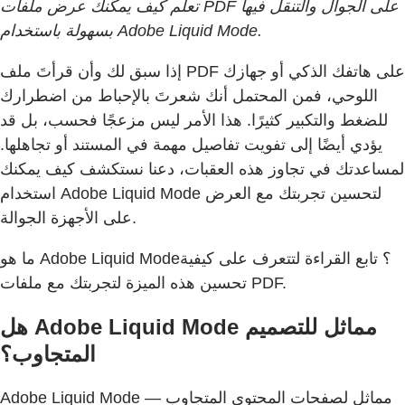
تعلّم كيف يمكنك عرض ملفات PDF على الجوال والتنقل فيها
بسهولة باستخدام Adobe Liquid Mode‏.
إذا سبق لك وأن قرأتَ ملف PDF على هاتفك الذكي أو جهازك
اللوحي، فمن المحتمل أنك شعرتَ بالإحباط من اضطرارك
للضغط والتكبير كثيرًا. هذا الأمر ليس مزعجًا فحسب، بل قد
يؤدي أيضًا إلى تفويت تفاصيل مهمة في المستند أو تجاهلها.
لمساعدتك في تجاوز هذه العقبات، دعنا نستكشف كيف يمكنك
استخدام Adobe Liquid Mode لتحسين تجربتك مع العرض
على الأجهزة الجوالة.
ما هو Adobe Liquid Mode؟ تابع القراءة لتتعرف على كيفية
تحسين هذه الميزة لتجربتك مع ملفات PDF.
هل Adobe Liquid Mode مماثل للتصميم
المتجاوب؟
Adobe Liquid Mode مماثل لصفحات المحتوى المتجاوب —