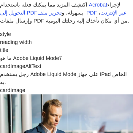
لإجراء
اكتشِف المزيد مما يمكنك فعله باستخدام
تحرير ملف PDF عبر الإنترنت
،
بسهولة، و
وإرسال ملفات PDF من أي مكان تأخذك إليه رحلتك اليومية.
style
reading width
title
ما هو Adobe Liquid Mode؟
cardImageAltText
رجل يستخدم Adobe Liquid Mode على جهاز iPad الخاص
به.
cardImage