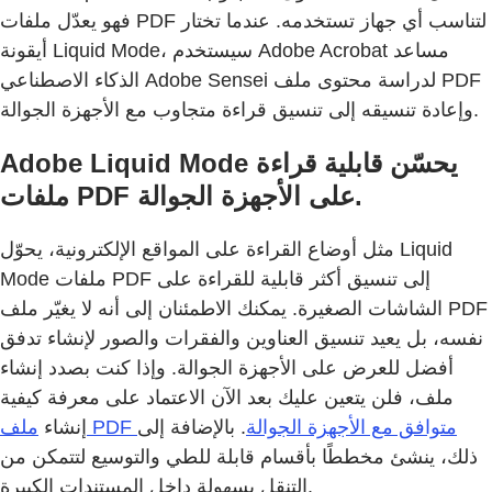
فهو يعدّل ملفات PDF لتناسب أي جهاز تستخدمه. عندما تختار
أيقونة Liquid Mode، سيستخدم Adobe Acrobat مساعد
الذكاء الاصطناعي Adobe Sensei لدراسة محتوى ملف PDF
وإعادة تنسيقه إلى تنسيق قراءة متجاوب مع الأجهزة الجوالة.
Adobe Liquid Mode يحسّن قابلية قراءة
ملفات PDF على الأجهزة الجوالة.
مثل أوضاع القراءة على المواقع الإلكترونية، يحوّل Liquid
Mode ملفات PDF إلى تنسيق أكثر قابلية للقراءة على
الشاشات الصغيرة. يمكنك الاطمئنان إلى أنه لا يغيّر ملف PDF
نفسه، بل يعيد تنسيق العناوين والفقرات والصور لإنشاء تدفق
أفضل للعرض على الأجهزة الجوالة. وإذا كنت بصدد إنشاء
ملف، فلن يتعين عليك بعد الآن الاعتماد على معرفة كيفية
ملف PDF متوافق مع الأجهزة الجوالة
. بالإضافة إلى
إنشاء
ذلك، ينشئ مخططًا بأقسام قابلة للطي والتوسيع لتتمكن من
التنقل بسهولة داخل المستندات الكبيرة.