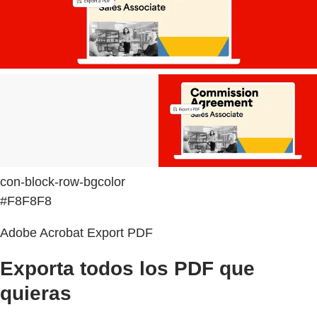
con-block-row-bgcolor
#F8F8F8
Adobe Acrobat Export PDF
Exporta todos los PDF que
quieras