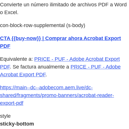
Convierte un número ilimitado de archivos PDF a Word
o Excel.
con-block-row-supplemental (s-body)
CTA {{buy-now}} | Comprar ahora Acrobat Export
PDF
Equivalente a:
PRICE - PUF - Adobe Acrobat Export
PDF
. Se factura anualmente a
PRICE - PUF - Adobe
Acrobat Export PDF
.
https://main--dc--adobecom.aem.live/dc-
shared/fragments/promo-banners/acrobat-reader-
export-pdf
style
sticky-bottom