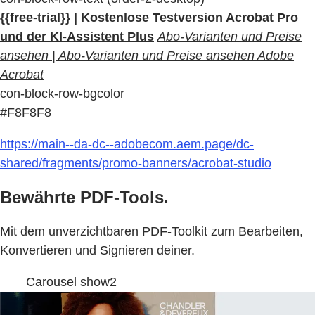
{{free-trial}} | Kostenlose Testversion Acrobat Pro
und der KI-Assistent Plus
Abo-Varianten und Preise
ansehen | Abo-Varianten und Preise ansehen Adobe
Acrobat
con-block-row-bgcolor
#F8F8F8
https://main--da-dc--adobecom.aem.page/dc-
shared/fragments/promo-banners/acrobat-studio
Bewährte PDF-Tools.
Mit dem unverzichtbaren PDF-Toolkit zum Bearbeiten,
Konvertieren und Signieren deiner.
Carousel show2