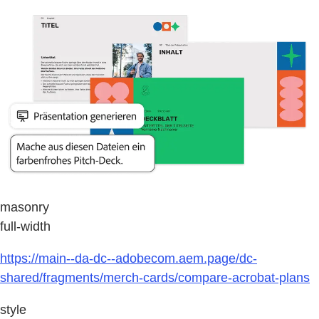
masonry
full-width
https://main--da-dc--adobecom.aem.page/dc-
shared/fragments/merch-cards/compare-acrobat-plans
style