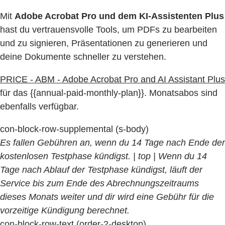
Mit
Adobe Acrobat Pro und dem KI-Assistenten Plus
hast du vertrauensvolle Tools, um PDFs zu bearbeiten
und zu signieren, Präsentationen zu generieren und
deine Dokumente schneller zu verstehen.
PRICE - ABM - Adobe Acrobat Pro and AI Assistant Plus
für das {{annual-paid-monthly-plan}}. Monatsabos sind
ebenfalls verfügbar.
con-block-row-supplemental (s-body)
Es fallen Gebühren an, wenn du 14 Tage nach Ende der
kostenlosen Testphase kündigst.
| top | Wenn du 14
Tage nach Ablauf der Testphase kündigst, läuft der
Service bis zum Ende des Abrechnungszeitraums
dieses Monats weiter und dir wird eine Gebühr für die
vorzeitige Kündigung berechnet.
con-block-row-text (order-2-desktop)