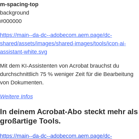
m-spacing-top
background
#000000
https://main--da-dc--adobecom.aem.page/dc-
shared/assets/images/shared-images/tools/icon-ai-
assistant-white.svg
Mit dem KI-Assistenten von Acrobat brauchst du
durchschnittlich 75 % weniger Zeit für die Bearbeitung
von Dokumenten.
Weitere Infos
In deinem Acrobat-Abo steckt mehr als
großartige Tools.
https://main--da-dc--adobecom.aem.page/dc-