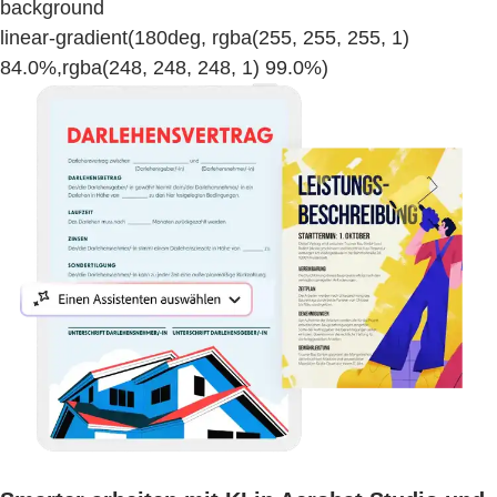
background
linear-gradient(180deg, rgba(255, 255, 255, 1)
84.0%,rgba(248, 248, 248, 1) 99.0%)