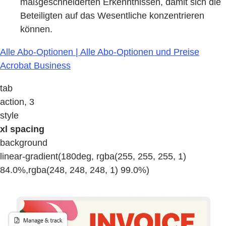
maßgeschneiderten Erkenntnissen, damit sich die
Beteiligten auf das Wesentliche konzentrieren
können.
Alle Abo-Optionen | Alle Abo-Optionen und Preise
Acrobat Business
tab
action, 3
style
xl spacing
background
linear-gradient(180deg, rgba(255, 255, 255, 1)
84.0%,rgba(248, 248, 248, 1) 99.0%)