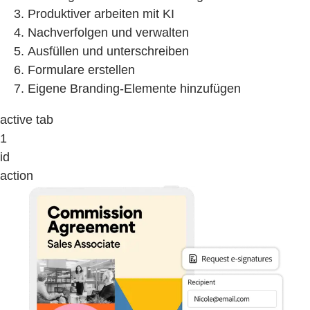
Produktiver arbeiten mit KI
Nachverfolgen und verwalten
Ausfüllen und unterschreiben
Formulare erstellen
Eigene Branding-Elemente hinzufügen
active tab
1
id
action