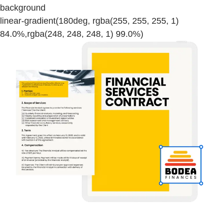
background
linear-gradient(180deg, rgba(255, 255, 255, 1)
84.0%,rgba(248, 248, 248, 1) 99.0%)