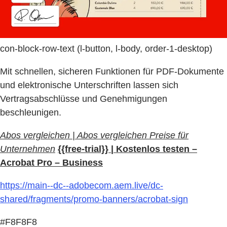
con-block-row-text (l-button, l-body, order-1-desktop)
Mit schnellen, sicheren Funktionen für PDF-Dokumente
und elektronische Unterschriften lassen sich
Vertragsabschlüsse und Genehmigungen
beschleunigen.
Abos vergleichen | Abos vergleichen Preise für
Unternehmen
{{free-trial}} | Kostenlos testen –
Acrobat Pro – Business
https://main--dc--adobecom.aem.live/dc-
shared/fragments/promo-banners/acrobat-sign
#F8F8F8