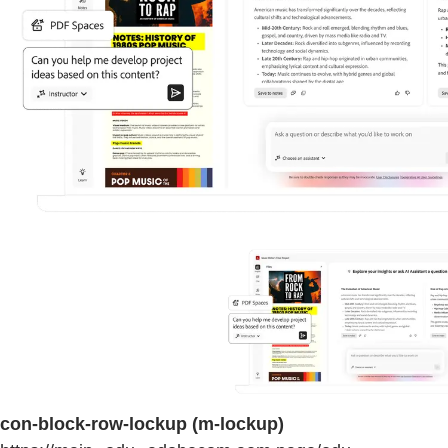
con-block-row-lockup (m-lockup)