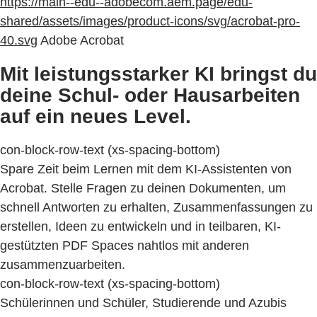
https://main--edu--adobecom.aem.page/edu-
shared/assets/images/product-icons/svg/acrobat-pro-
40.svg
Adobe Acrobat
Mit leistungsstarker KI bringst du
deine Schul- oder Hausarbeiten
auf ein neues Level.
con-block-row-text (xs-spacing-bottom)
Spare Zeit beim Lernen mit dem KI-Assistenten von
Acrobat. Stelle Fragen zu deinen Dokumenten, um
schnell Antworten zu erhalten, Zusammenfassungen zu
erstellen, Ideen zu entwickeln und in teilbaren, KI-
gestützten PDF Spaces nahtlos mit anderen
zusammenzuarbeiten.
con-block-row-text (xs-spacing-bottom)
Schülerinnen und Schüler, Studierende und Azubis