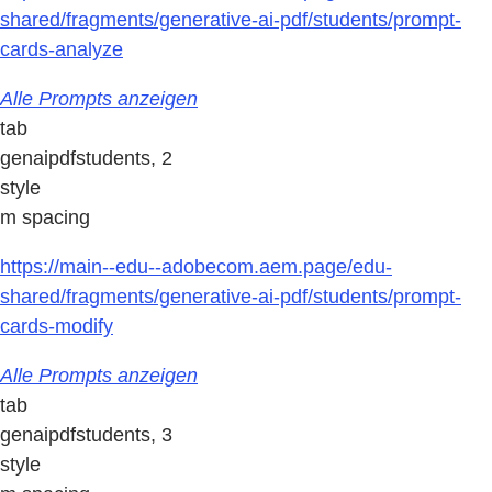
shared/fragments/generative-ai-pdf/students/prompt-
cards-analyze
Alle Prompts anzeigen
tab
genaipdfstudents, 2
style
m spacing
https://main--edu--adobecom.aem.page/edu-
shared/fragments/generative-ai-pdf/students/prompt-
cards-modify
Alle Prompts anzeigen
tab
genaipdfstudents, 3
style