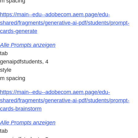
m spacing
https://main--edu--adobecom.aem.page/edu-
shared/fragments/generative-ai-pdf/students/prompt-
cards-generate
Alle Prompts anzeigen
tab
genaipdfstudents, 4
style
m spacing
https://main--edu--adobecom.aem.page/edu-
shared/fragments/generative-ai-pdf/students/prompt-
cards-brainstorm
Alle Prompts anzeigen
tab