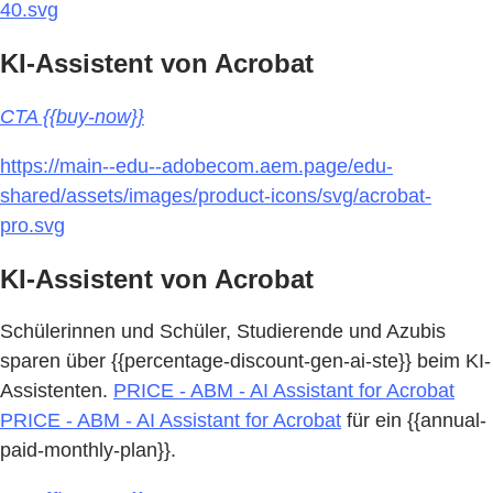
40.svg
KI-Assistent von Acrobat
CTA {{buy-now}}
https://main--edu--adobecom.aem.page/edu-
shared/assets/images/product-icons/svg/acrobat-
pro.svg
KI-Assistent von Acrobat
Schülerinnen und Schüler, Studierende und Azubis
sparen über {{percentage-discount-gen-ai-ste}} beim KI-
Assistenten.
PRICE - ABM - AI Assistant for Acrobat
PRICE - ABM - AI Assistant for Acrobat
für ein {{annual-
paid-monthly-plan}}.