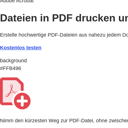
Adobe Acrobat
Dateien in PDF drucken u
Erstelle hochwertige PDF-Dateien aus nahezu jedem 
Kostenlos testen
background
#FFB496
Nimm den kürzesten Weg zur PDF-Datei, ohne zwischen