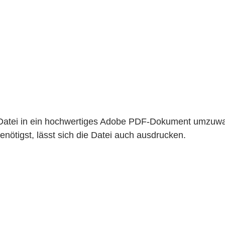
Datei in ein hochwertiges Adobe PDF-Dokument umzuwan
benötigst, lässt sich die Datei auch ausdrucken.