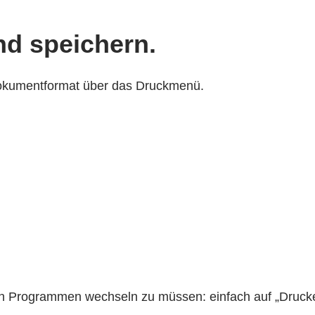
nd speichern.
Dokumentformat über das Druckmenü.
 Programmen wechseln zu müssen: einfach auf „Drucken