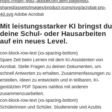
https://main--edu--adobecom.aem.page/edu-
shared/assets/images/product-icons/svg/acrobat-pro-
40.svg
Adobe Acrobat
Mit leistungsstarker KI bringst du
deine Schul- oder Hausarbeiten
auf ein neues Level.
con-block-row-text (xs-spacing-bottom)
Spare Zeit beim Lernen mit dem KI-Assistenten von
Acrobat. Stelle Fragen zu deinen Dokumenten, um
schnell Antworten zu erhalten, Zusammenfassungen zu
erstellen, Ideen zu entwickeln und in teilbaren, KI-
gestützten PDF Spaces nahtlos mit anderen
zusammenzuarbeiten.
con-block-row-text (xs-spacing-bottom)
Schülerinnen und Schüler, Studierende und Azubis