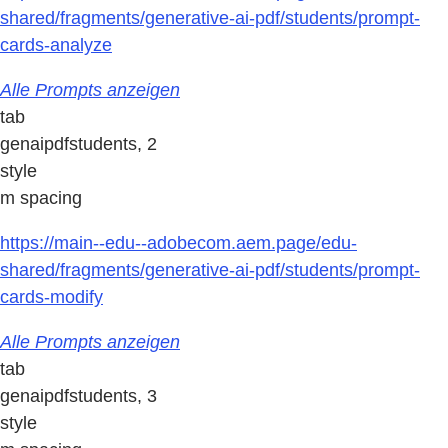
shared/fragments/generative-ai-pdf/students/prompt-
cards-analyze
Alle Prompts anzeigen
tab
genaipdfstudents, 2
style
m spacing
https://main--edu--adobecom.aem.page/edu-
shared/fragments/generative-ai-pdf/students/prompt-
cards-modify
Alle Prompts anzeigen
tab
genaipdfstudents, 3
style