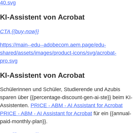
40.svg
KI-Assistent von Acrobat
CTA {{buy-now}}
https://main--edu--adobecom.aem.page/edu-
shared/assets/images/product-icons/svg/acrobat-
pro.svg
KI-Assistent von Acrobat
Schülerinnen und Schüler, Studierende und Azubis
sparen über {{percentage-discount-gen-ai-ste}} beim KI-
Assistenten.
PRICE - ABM - AI Assistant for Acrobat
PRICE - ABM - AI Assistant for Acrobat
für ein {{annual-
paid-monthly-plan}}.