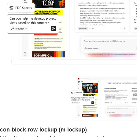
con-block-row-lockup (m-lockup)