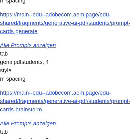
m spacing
https://main--edu--adobecom.aem.page/edu-
shared/fragments/generative-ai-pdf/students/prompt-
cards-generate
Alle Prompts anzeigen
tab
genaipdfstudents, 4
style
m spacing
https://main--edu--adobecom.aem.page/edu-
shared/fragments/generative-ai-pdf/students/prompt-
cards-brainstorm
Alle Prompts anzeigen
tab