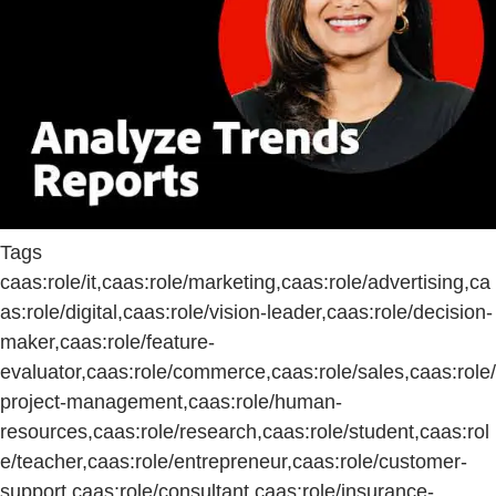
Tags
caas:role/it,caas:role/marketing,caas:role/advertising,ca
as:role/digital,caas:role/vision-leader,caas:role/decision-
maker,caas:role/feature-
evaluator,caas:role/commerce,caas:role/sales,caas:role/
project-management,caas:role/human-
resources,caas:role/research,caas:role/student,caas:rol
e/teacher,caas:role/entrepreneur,caas:role/customer-
support,caas:role/consultant,caas:role/insurance-