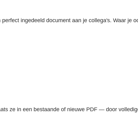
n perfect ingedeeld document aan je collega's. Waar je
ats ze in een bestaande of nieuwe PDF — door volledige