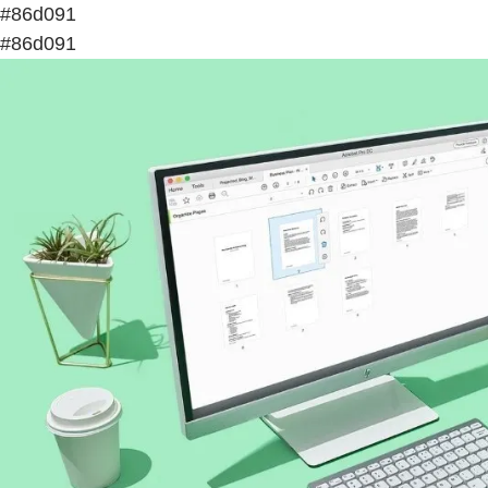
#86d091
#86d091