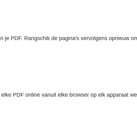
 je PDF. Rangschik de pagina's vervolgens opnieuw om e
t elke PDF online vanuit elke browser op elk apparaat 