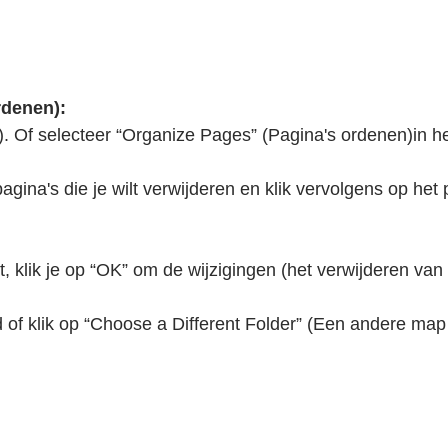
:
rdenen):
. Of selecteer “Organize Pages” (Pagina's ordenen)in he
gina's die je wilt verwijderen en klik vervolgens op het
t, klik je op “OK” om de wijzigingen (het verwijderen van
 of klik op “Choose a Different Folder” (Een andere ma