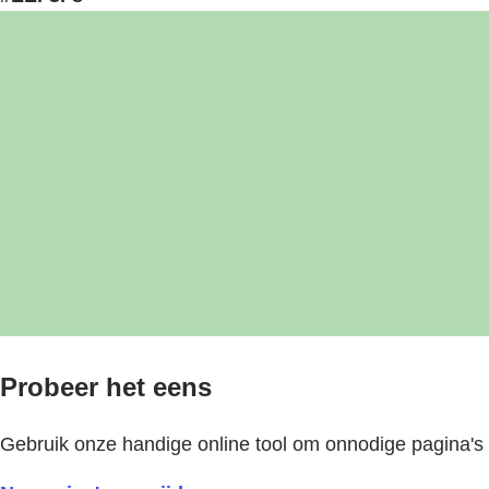
Probeer het eens
Gebruik onze handige online tool om onnodige pagina's o