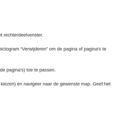
t rechterdeelvenster.
 pictogram “Verwijderen” om de pagina of pagina's te
 de pagina's) toe te passen.
p kiezen) en navigeer naar de gewenste map. Geef het