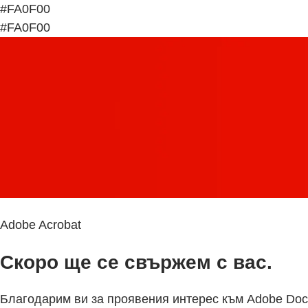
#FA0F00
#FA0F00
Adobe Acrobat
Скоро ще се свържем с вас.
Благодарим ви за проявения интерес към Adobe Doc