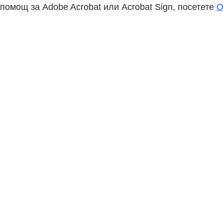
помощ за Adobe Acrobat или Acrobat Sign, посетете
О