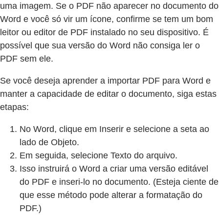
uma imagem. Se o PDF não aparecer no documento do
Word e você só vir um ícone, confirme se tem um bom
leitor ou editor de PDF instalado no seu dispositivo. É
possível que sua versão do Word não consiga ler o
PDF sem ele.
Se você deseja aprender a importar PDF para Word e
manter a capacidade de editar o documento, siga estas
etapas:
No Word, clique em Inserir e selecione a seta ao
lado de Objeto.
Em seguida, selecione Texto do arquivo.
Isso instruirá o Word a criar uma versão editável
do PDF e inseri-lo no documento. (Esteja ciente de
que esse método pode alterar a formatação do
PDF.)