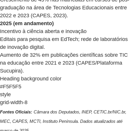
graduação na área de Tecnologias Educacionais entre
2022 e 2023 (CAPES, 2023).
2025 (em andamento)
Incentivo à ciência aberta e inovação
Editais para pesquisa em EdTech; rede de laboratórios
de inovação digital.
Aumento de 32% em publicações científicas sobre TIC
na educação entre 2021 e 2023 (CAPES/Plataforma
Sucupira).
Heading background color
#F5F5F5
style
grid-width-8
Fontes Oficiais:
Câmara dos Deputados, INEP, CETIC.br/NIC.br,
MEC, CAPES, MCTI, Instituto Península. Dados atualizados até
março de 2025.