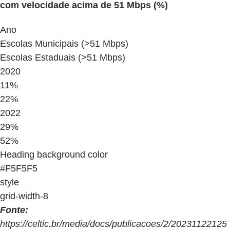
com velocidade acima de 51 Mbps (%)
Ano
Escolas Municipais (>51 Mbps)
Escolas Estaduais (>51 Mbps)
2020
11%
22%
2022
29%
52%
Heading background color
#F5F5F5
style
grid-width-8
Fonte:
https://celtic.br/media/docs/publicacoes/2/20231122125