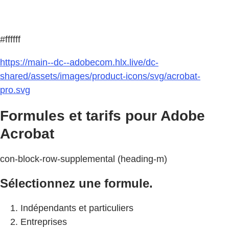
#ffffff
https://main--dc--adobecom.hlx.live/dc-
shared/assets/images/product-icons/svg/acrobat-
pro.svg
Formules et tarifs pour Adobe
Acrobat
con-block-row-supplemental (heading-m)
Sélectionnez une formule.
Indépendants et particuliers
Entreprises