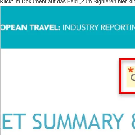
Klickt im Dokument auf das Feld „Zum Signieren hier kli