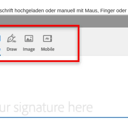
schrift hochgeladen oder manuell mit Maus, Finger oder 