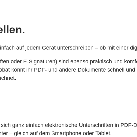
llen.
fach auf jedem Gerät unterschreiben – ob mit einer digi
ften oder E-Signaturen) sind ebenso praktisch und komfo
obat könnt ihr PDF- und andere Dokumente schnell und s
ichnet.
ich ganz einfach elektronische Unterschriften in PDF-Da
nter – gleich auf dem Smartphone oder Tablet.