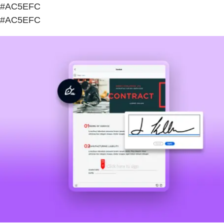
#AC5EFC
#AC5EFC