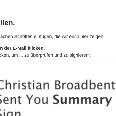
llen.
fachen Schritten einfügen, die wir euch hier zeigen.
 der E-Mail klicken.
cken, um ... zu überprüfen und zu signieren“.