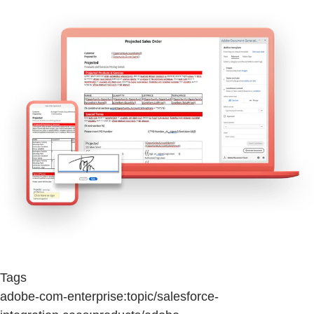
Tags
adobe-com-enterprise:topic/salesforce-