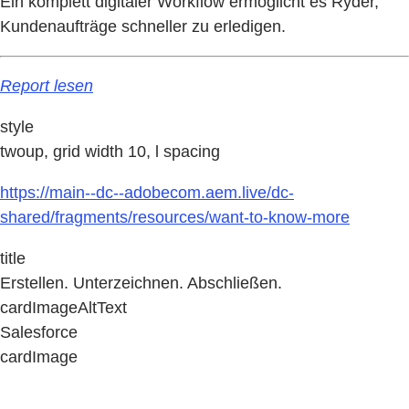
Ein komplett digitaler Workflow ermöglicht es Ryder,
Kundenaufträge schneller zu erledigen.
Report lesen
style
twoup, grid width 10, l spacing
https://main--dc--adobecom.aem.live/dc-
shared/fragments/resources/want-to-know-more
title
Erstellen. Unterzeichnen. Abschließen.
cardImageAltText
Salesforce
cardImage