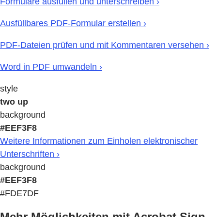
Formulare ausfüllen und unterschreiben ›
Ausfüllbares PDF-Formular erstellen ›
PDF-Dateien prüfen und mit Kommentaren versehen ›
Word in PDF umwandeln ›
style
two up
background
#EEF3F8
Weitere Informationen zum Einholen elektronischer
Unterschriften ›
background
#EEF3F8
#FDE7DF
Mehr Möglichkeiten mit Acrobat Sign.