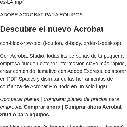
es-LA.mp4
ADOBE ACROBAT PARA EQUIPOS
Descubre el nuevo Acrobat
con-block-row-text (l-button, xl-body, order-1-desktop)
Con Acrobat Studio, todas las personas de tu pequeña
empresa pueden obtener información clave más rápido,
crear contenido llamativo con Adobe Express, colaborar
en PDF Spaces y disfrutar de las herramientas de
confianza de Acrobat Pro, todo en un solo lugar.
Comparar planes | Comparar planes de precios para
empresas
Comprar ahora | Comprar ahora Acrobat
Studio para equipos