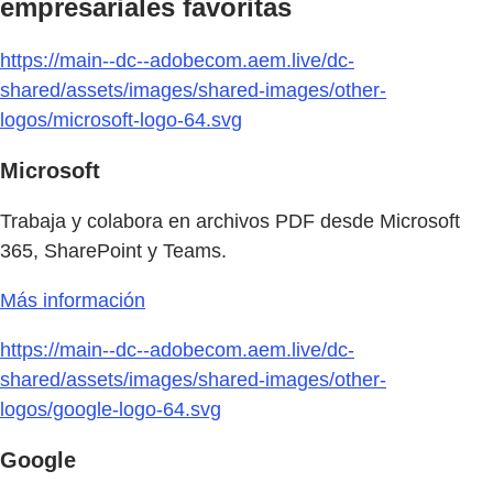
empresariales favoritas
https://main--dc--adobecom.aem.live/dc-
shared/assets/images/shared-images/other-
logos/microsoft-logo-64.svg
Microsoft
Trabaja y colabora en archivos PDF desde Microsoft
365, SharePoint y Teams.
Más información
https://main--dc--adobecom.aem.live/dc-
shared/assets/images/shared-images/other-
logos/google-logo-64.svg
Google