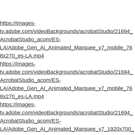
https://images-
tv.adobe.com/videoBackgrounds/acrobatStudio/21694_
AcrobatStudio_acom/ES-
LA/Adobe_Gen_AI_Animated_Marquee_v7_mobile_76
8x270_es-LA.mp4
https://images-
tv.adobe.com/videoBackgrounds/acrobatStudio/21694_
AcrobatStudio_acom/ES-
LA/Adobe_Gen_AI_Animated_Marquee_v7_mobile_76
8x270_es-LA.mp4
https://images-
tv.adobe.com/videoBackgrounds/acrobatStudio/21694_
AcrobatStudio_acom/ES-
LA/Adobe_Gen_AI_Animated_Marquee_v7_1920x700_