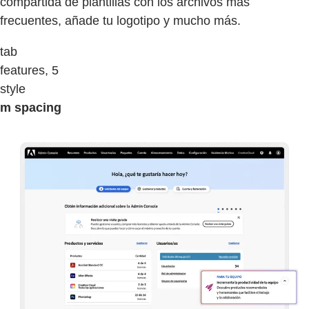
compartida de plantillas con los archivos más
frecuentes, añade tu logotipo y mucho más.
tab
features, 5
style
m spacing