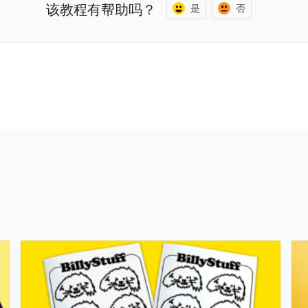
该教程有帮助吗？
是
否