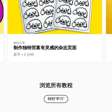
教程文章
制作独特而富有灵感的杂志页面
新手
3 分钟
浏览所有教程
转到“学习”