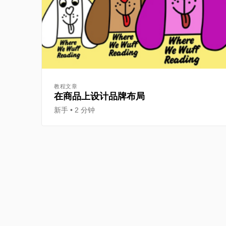
教程文章
在商品上设计品牌布局
新手
2 分钟