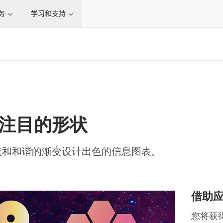
务
学习和支持
注目的形状
状和和谐的渐变设计出色的信息图表。
借助
您将获