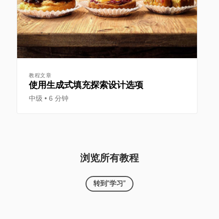
教程文章
使用生成式填充探索设计选项
中级
6 分钟
浏览所有教程
转到“学习”