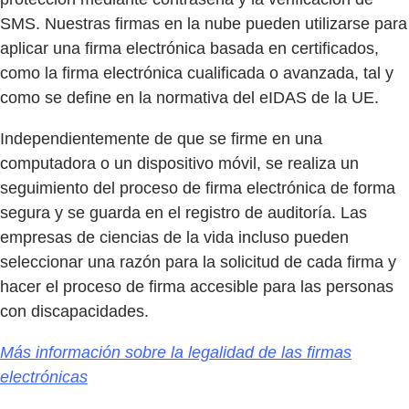
SMS. Nuestras firmas en la nube pueden utilizarse para
aplicar una firma electrónica basada en certificados,
como la firma electrónica cualificada o avanzada, tal y
como se define en la normativa del eIDAS de la UE.
Independientemente de que se firme en una
computadora o un dispositivo móvil, se realiza un
seguimiento del proceso de firma electrónica de forma
segura y se guarda en el registro de auditoría. Las
empresas de ciencias de la vida incluso pueden
seleccionar una razón para la solicitud de cada firma y
hacer el proceso de firma accesible para las personas
con discapacidades.
Más información sobre la legalidad de las firmas
electrónicas