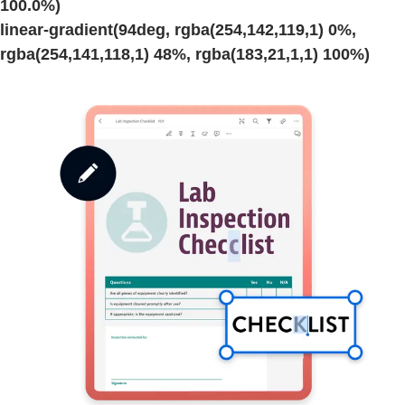
100.0%)
linear-gradient(94deg, rgba(254,142,119,1) 0%,
rgba(254,141,118,1) 48%, rgba(183,21,1,1) 100%)