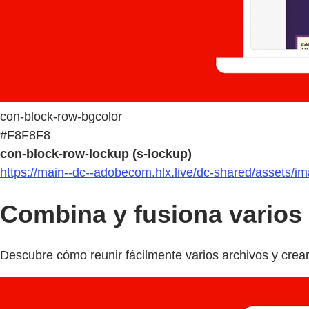
con-block-row-bgcolor
#F8F8F8
con-block-row-lockup (s-lockup)
https://main--dc--adobecom.hlx.live/dc-shared/assets/i
Combina y fusiona varios
Descubre cómo reunir fácilmente varios archivos y cre