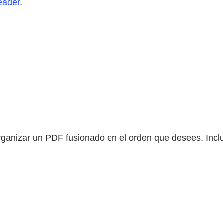
eader
.
eorganizar un PDF fusionado en el orden que desees. Inc