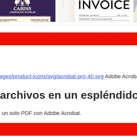
mages/product-icons/svg/acrobat-pro-40.svg
Adobe Acrob
 archivos en un espléndid
ar un solo PDF con Adobe Acrobat.