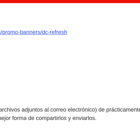
s/promo-banners/dc-refresh
archivos adjuntos al correo electrónico) de prácticamen
jor forma de compartirlos y enviarlos.