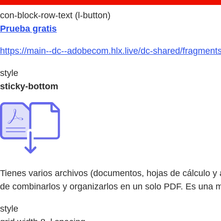
con-block-row-text (l-button)
Prueba gratis
https://main--dc--adobecom.hlx.live/dc-shared/fragment
style
sticky-bottom
Tienes varios archivos (documentos, hojas de cálculo y 
de combinarlos y organizarlos en un solo PDF. Es una me
style