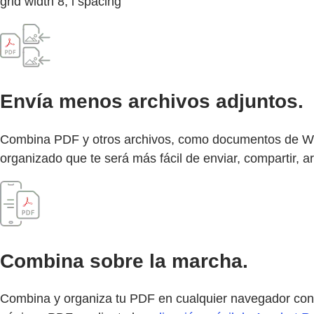
grid width 8, l spacing
Envía menos archivos adjuntos.
Combina PDF y otros archivos, como documentos de Wor
organizado que te será más fácil de enviar, compartir, ar
Combina sobre la marcha.
Combina y organiza tu PDF en cualquier navegador con l