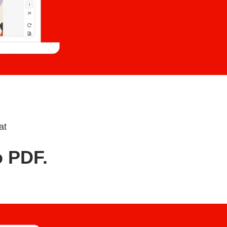
at
o PDF.