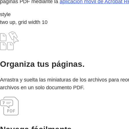
páginas PDF mediante la
aplicación móvil de Acrobat R
style
two up, grid width 10
Organiza tus páginas.
Arrastra y suelta las miniaturas de los archivos para r
archivos en un solo documento PDF.