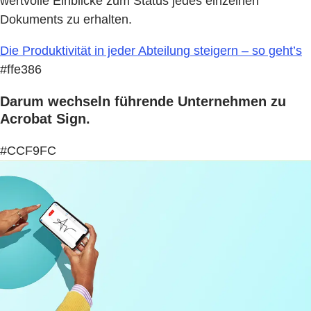
wertvolle Einblicke zum Status jedes einzelnen
Dokuments zu erhalten.
Die Produktivität in jeder Abteilung steigern – so geht’s
#ffe386
Darum wechseln führende Unternehmen zu
Acrobat Sign.
#CCF9FC