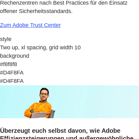
Rechenzentren nach Best Practices für den Einsatz
offener Sicherheitsstandards.
Zum Adobe Trust Center
style
Two up, xl spacing, grid width 10
background
#f8f8f8
#D4F8FA
#D4F8FA
Überzeugt euch selbst davon, wie Adobe
Effizienzsteigerungen und außergewöhnliche