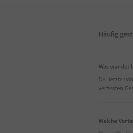
Häufig gest
Was war der l
Der letzte vo
verfassten Ge
Welche Vortei