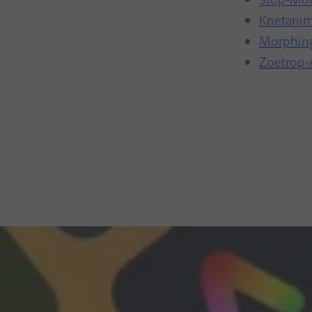
Knetanim
Morphin
Zoetrop-