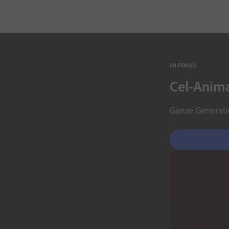
IM FOKUS:
Cel-Anima
Ganze Generatio