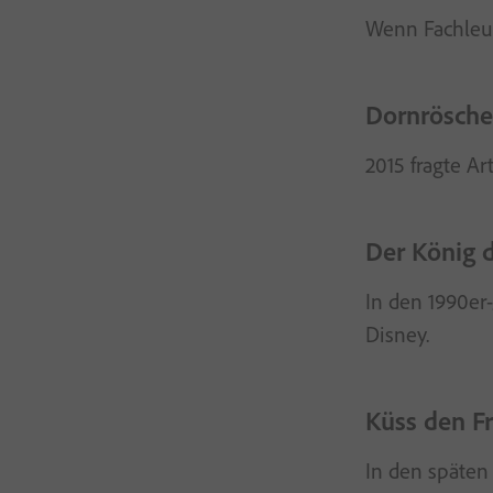
Wenn Fachleut
Dornrösche
2015 fragte Ar
Der König 
In den 1990er
Disney.
Küss den Fr
In den späten