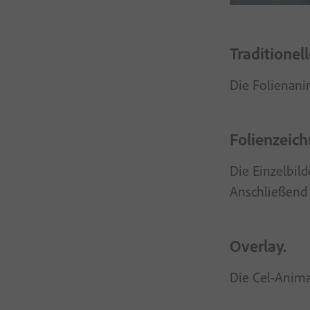
Traditionel
Die Folienani
Folienzeic
Die Einzelbil
Anschließend 
Overlay.
Die Cel-Anima