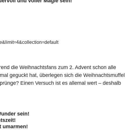
ervoll und voller Magie sein!
&limit=4&collection=default
rend die Weihnachtsfans zum 2. Advent schon alle
mal geguckt hat, überlegen sich die Weihnachtsmuffel
Sprünge? Einen Versuch ist es allemal wert – deshalb
Wunder sein!
tszeit!
lt umarmen!