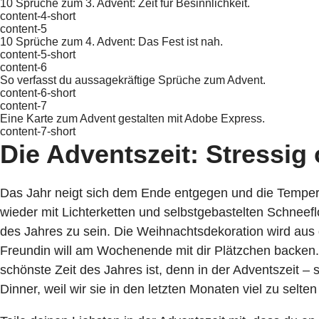
10 Sprüche zum 3. Advent: Zeit für Besinnlichkeit.
content-4-short
content-5
10 Sprüche zum 4. Advent: Das Fest ist nah.
content-5-short
content-6
So verfasst du aussagekräftige Sprüche zum Advent.
content-6-short
content-7
Eine Karte zum Advent gestalten mit Adobe Express.
content-7-short
Die Adventszeit: Stressig
Das Jahr neigt sich dem Ende entgegen und die Tempera
wieder mit Lichterketten und selbstgebastelten Schneeflo
des Jahres zu sein. Die Weihnachtsdekoration wird aus
Freundin will am Wochenende mit dir Plätzchen backen. E
schönste Zeit des Jahres ist, denn in der Adventszeit – 
Dinner, weil wir sie in den letzten Monaten viel zu selt