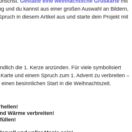
wünschst.
Gestalte eine weihnachtliche Grußkarte
mit
ng und du kannst aus einer großen Auswahl an Bildern,
uch in diesem Artikel aus und starte dein Projekt mit
lich die 1. Kerze anzünden. Für viele symbolisiert
r Karte und einem Spruch zum 1. Advent zu verbreiten –
einen besinnlichen Start in die Weihnachtszeit.
hellen!
und Wärme verbreiten!
füllen!