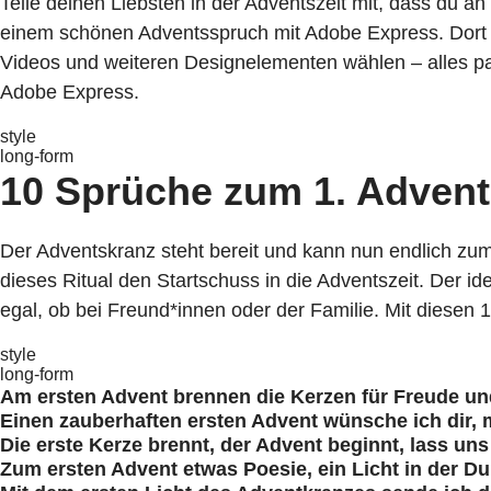
Teile deinen Liebsten in der Adventszeit mit, dass du a
einem schönen Adventsspruch mit Adobe Express. Dort st
Videos und weiteren Designelementen wählen – alles pas
Adobe Express.
style
long-form
10 Sprüche zum 1. Advent:
Der Adventskranz steht bereit und kann nun endlich zum
dieses Ritual den Startschuss in die Adventszeit. Der 
egal, ob bei Freund*innen oder der Familie. Mit diesen
style
long-form
Am ersten Advent brennen die Kerzen für Freude und
Einen zauberhaften ersten Advent wünsche ich dir, 
Die erste Kerze brennt, der Advent beginnt, lass un
Zum ersten Advent etwas Poesie, ein Licht in der Dun