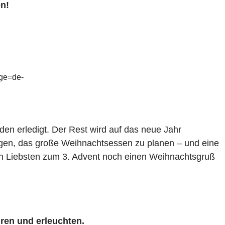
en!
age=de-
rden erledigt. Der Rest wird auf das neue Jahr
rgen, das große Weihnachtsessen zu planen – und eine
en Liebsten zum 3. Advent noch einen Weihnachtsgruß
ren und erleuchten.