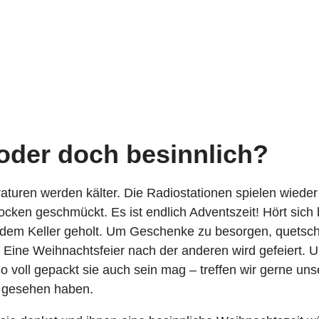
 oder doch besinnlich?
turen werden kälter. Die Radiostationen spielen wieder
cken geschmückt. Es ist endlich Adventszeit! Hört sich be
 dem Keller geholt. Um Geschenke zu besorgen, quetschs
ine Weihnachtsfeier nach der anderen wird gefeiert. Und
so voll gepackt sie auch sein mag – treffen wir gerne un
en gesehen haben.