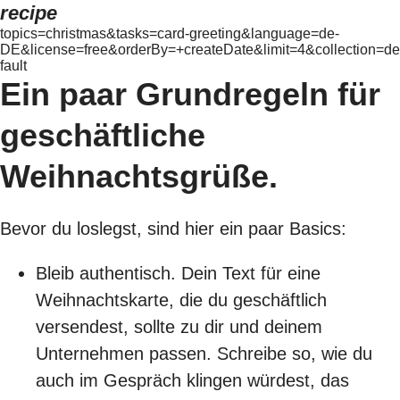
recipe
topics=christmas&tasks=card-greeting&language=de-
DE&license=free&orderBy=+createDate&limit=4&collection=de
fault
Ein paar Grundregeln für
geschäftliche
Weihnachtsgrüße.
Bevor du loslegst, sind hier ein paar Basics:
Bleib authentisch. Dein Text für eine
Weihnachtskarte, die du geschäftlich
versendest, sollte zu dir und deinem
Unternehmen passen. Schreibe so, wie du
auch im Gespräch klingen würdest, das