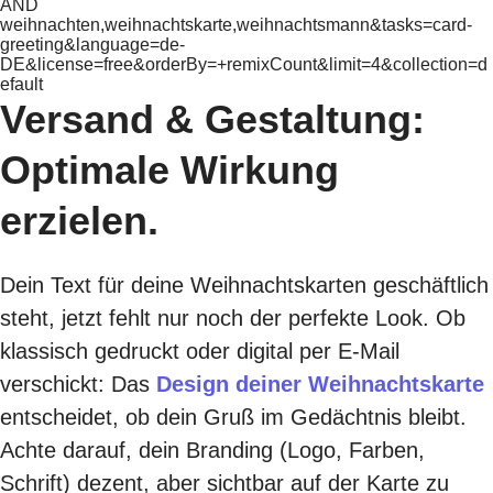
AND
weihnachten,weihnachtskarte,weihnachtsmann&tasks=card-
greeting&language=de-
DE&license=free&orderBy=+remixCount&limit=4&collection=d
efault
Versand & Gestaltung:
Optimale Wirkung
erzielen.
Dein Text für deine Weihnachtskarten geschäftlich
steht, jetzt fehlt nur noch der perfekte Look. Ob
klassisch gedruckt oder digital per E-Mail
verschickt: Das
Design deiner Weihnachtskarte
entscheidet, ob dein Gruß im Gedächtnis bleibt.
Achte darauf, dein Branding (Logo, Farben,
Schrift) dezent, aber sichtbar auf der Karte zu