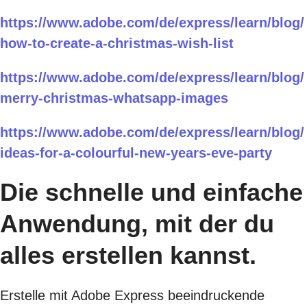
https://www.adobe.com/de/express/learn/blog/
how-to-create-a-christmas-wish-list
https://www.adobe.com/de/express/learn/blog/
merry-christmas-whatsapp-images
https://www.adobe.com/de/express/learn/blog/
ideas-for-a-colourful-new-years-eve-party
Die schnelle und einfache
Anwendung, mit der du
alles erstellen kannst.
Erstelle mit Adobe Express beeindruckende