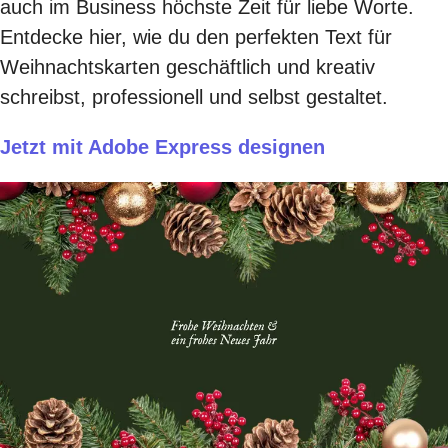
auch im Business höchste Zeit für liebe Worte.
Entdecke hier, wie du den perfekten Text für
Weihnachtskarten geschäftlich und kreativ
schreibst, professionell und selbst gestaltet.
Jetzt mit Adobe Express designen