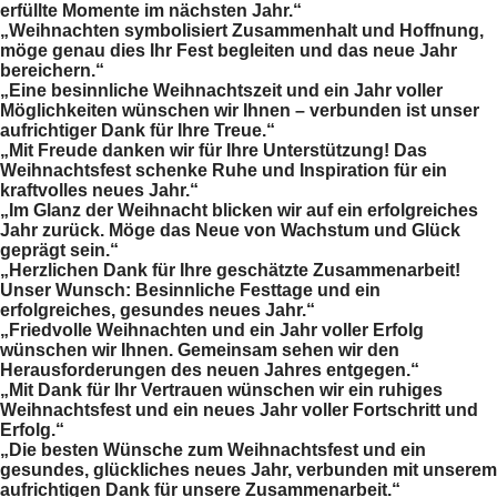
erfüllte Momente im nächsten Jahr.“
„Weihnachten symbolisiert Zusammenhalt und Hoffnung,
möge genau dies Ihr Fest begleiten und das neue Jahr
bereichern.“
„Eine besinnliche Weihnachtszeit und ein Jahr voller
Möglichkeiten wünschen wir Ihnen – verbunden ist unser
aufrichtiger Dank für Ihre Treue.“
„Mit Freude danken wir für Ihre Unterstützung! Das
Weihnachtsfest schenke Ruhe und Inspiration für ein
kraftvolles neues Jahr.“
„Im Glanz der Weihnacht blicken wir auf ein erfolgreiches
Jahr zurück. Möge das Neue von Wachstum und Glück
geprägt sein.“
„Herzlichen Dank für Ihre geschätzte Zusammenarbeit!
Unser Wunsch: Besinnliche Festtage und ein
erfolgreiches, gesundes neues Jahr.“
„Friedvolle Weihnachten und ein Jahr voller Erfolg
wünschen wir Ihnen. Gemeinsam sehen wir den
Herausforderungen des neuen Jahres entgegen.“
„Mit Dank für Ihr Vertrauen wünschen wir ein ruhiges
Weihnachtsfest und ein neues Jahr voller Fortschritt und
Erfolg.“
„Die besten Wünsche zum Weihnachtsfest und ein
gesundes, glückliches neues Jahr, verbunden mit unserem
aufrichtigen Dank für unsere Zusammenarbeit.“