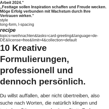
Arbeit 2024.“
„Festtage sollen Inspiration schaffen und Freude wecken.
Möge Erfolg verbunden mit Wachstum durch Ihre
Vertrauen wirken.“
style
long-form, l-spacing
recipe
topics=weihnachten&tasks=card-greeting&language=de-
DE&license=free&limit=4&collection=default
10 Kreative
Formulierungen,
professionell und
dennoch persönlich.
Du willst auffallen, aber nicht übertreiben, also
suche nach Worten, die natürlich klingen und