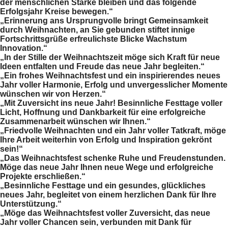
der menschlichen Stärke bleiben und das folgende
Erfolgsjahr Kreise bewegen.“
„Erinnerung ans Ursprungvolle bringt Gemeinsamkeit
durch Weihnachten, an Sie gebunden stiftet innige
Fortschrittsgrüße erfreulichste Blicke Wachstum
Innovation.“
„In der Stille der Weihnachtszeit möge sich Kraft für neue
Ideen entfalten und Freude das neue Jahr begleiten.“
„Ein frohes Weihnachtsfest und ein inspirierendes neues
Jahr voller Harmonie, Erfolg und unvergesslicher Momente
wünschen wir von Herzen.“
„Mit Zuversicht ins neue Jahr! Besinnliche Festtage voller
Licht, Hoffnung und Dankbarkeit für eine erfolgreiche
Zusammenarbeit wünschen wir Ihnen.“
„Friedvolle Weihnachten und ein Jahr voller Tatkraft, möge
Ihre Arbeit weiterhin von Erfolg und Inspiration gekrönt
sein!“
„Das Weihnachtsfest schenke Ruhe und Freudenstunden.
Möge das neue Jahr Ihnen neue Wege und erfolgreiche
Projekte erschließen.“
„Besinnliche Festtage und ein gesundes, glückliches
neues Jahr, begleitet von einem herzlichen Dank für Ihre
Unterstützung.“
„Möge das Weihnachtsfest voller Zuversicht, das neue
Jahr voller Chancen sein, verbunden mit Dank für