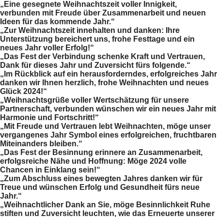
„Eine gesegnete Weihnachtszeit voller Innigkeit,
verbunden mit Freude über Zusammenarbeit und neuen
Ideen für das kommende Jahr.“
„Zur Weihnachtszeit innehalten und danken: Ihre
Unterstützung bereichert uns, frohe Festtage und ein
neues Jahr voller Erfolg!“
„Das Fest der Verbindung schenke Kraft und Vertrauen,
Dank für dieses Jahr und Zuversicht fürs folgende.“
„Im Rückblick auf ein herausforderndes, erfolgreiches Jahr
danken wir Ihnen herzlich, frohe Weihnachten und neues
Glück 2024!“
„Weihnachtsgrüße voller Wertschätzung für unsere
Partnerschaft, verbunden wünschen wir ein neues Jahr mit
Harmonie und Fortschritt!“
„Mit Freude und Vertrauen lebt Weihnachten, möge unser
vergangenes Jahr Symbol eines erfolgreichen, fruchtbaren
Miteinanders bleiben.“
„Das Fest der Besinnung erinnere an Zusammenarbeit,
erfolgsreiche Nähe und Hoffnung: Möge 2024 volle
Chancen in Einklang sein!“
„Zum Abschluss eines bewegten Jahres danken wir für
Treue und wünschen Erfolg und Gesundheit fürs neue
Jahr.“
„Weihnachtlicher Dank an Sie, möge Besinnlichkeit Ruhe
stiften und Zuversicht leuchten, wie das Erneuerte unserer