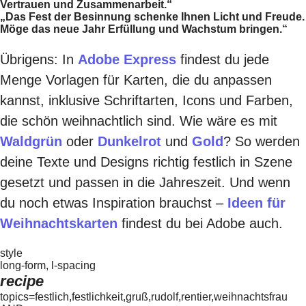
Vertrauen und Zusammenarbeit.“
„Das Fest der Besinnung schenke Ihnen Licht und Freude.
Möge das neue Jahr Erfüllung und Wachstum bringen.“
Übrigens: In
Adobe Express
findest du jede
Menge Vorlagen für Karten, die du anpassen
kannst, inklusive Schriftarten, Icons und Farben,
die schön weihnachtlich sind. Wie wäre es mit
Waldgrün
oder
Dunkelrot
und
Gold
? So werden
deine Texte und Designs richtig festlich in Szene
gesetzt und passen in die Jahreszeit. Und wenn
du noch etwas Inspiration brauchst –
Ideen für
Weihnachtskarten
findest du bei Adobe auch.
style
long-form, l-spacing
recipe
topics=festlich,festlichkeit,gruß,rudolf,rentier,weihnachtsfrau