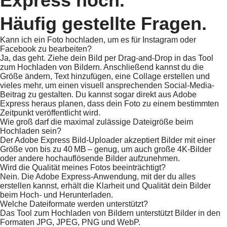
Express hoch.
Häufig gestellte Fragen.
Kann ich ein Foto hochladen, um es für Instagram oder
Facebook zu bearbeiten?
Ja, das geht. Ziehe dein Bild per Drag-and-Drop in das Tool
zum Hochladen von Bildern. Anschließend kannst du die
Größe ändern, Text hinzufügen, eine Collage erstellen und
vieles mehr, um einen visuell ansprechenden Social-Media-
Beitrag zu gestalten. Du kannst sogar direkt aus Adobe
Express heraus planen, dass dein Foto zu einem bestimmten
Zeitpunkt veröffentlicht wird.
Wie groß darf die maximal zulässige Dateigröße beim
Hochladen sein?
Der Adobe Express Bild-Uploader akzeptiert Bilder mit einer
Größe von bis zu 40 MB – genug, um auch große 4K-Bilder
oder andere hochauflösende Bilder aufzunehmen.
Wird die Qualität meines Fotos beeinträchtigt?
Nein. Die Adobe Express-Anwendung, mit der du alles
erstellen kannst, erhält die Klarheit und Qualität dein Bilder
beim Hoch- und Herunterladen.
Welche Dateiformate werden unterstützt?
Das Tool zum Hochladen von Bildern unterstützt Bilder in den
Formaten JPG, JPEG, PNG und WebP.