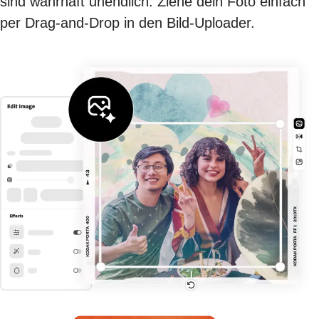
sind wahrhaft unendlich. Ziehe dein Foto einfach
per Drag-and-Drop in den Bild-Uploader.