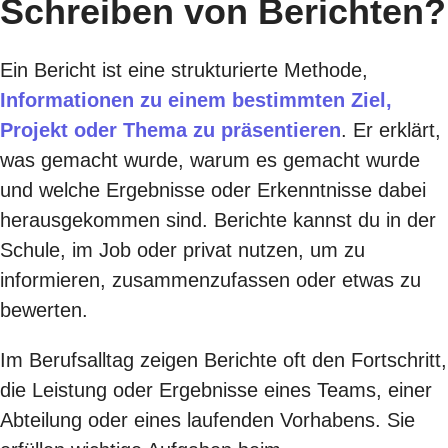
Schreiben von Berichten?
Ein Bericht ist eine strukturierte Methode,
Informationen zu einem bestimmten Ziel,
Projekt oder Thema zu präsentieren
. Er erklärt,
was gemacht wurde, warum es gemacht wurde
und welche Ergebnisse oder Erkenntnisse dabei
herausgekommen sind. Berichte kannst du in der
Schule, im Job oder privat nutzen, um zu
informieren, zusammenzufassen oder etwas zu
bewerten.
Im Berufsalltag zeigen Berichte oft den Fortschritt,
die Leistung oder Ergebnisse eines Teams, einer
Abteilung oder eines laufenden Vorhabens. Sie