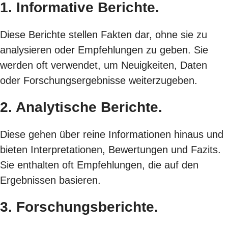
1. Informative Berichte.
Diese Berichte stellen Fakten dar, ohne sie zu
analysieren oder Empfehlungen zu geben. Sie
werden oft verwendet, um Neuigkeiten, Daten
oder Forschungsergebnisse weiterzugeben.
2. Analytische Berichte.
Diese gehen über reine Informationen hinaus und
bieten Interpretationen, Bewertungen und Fazits.
Sie enthalten oft Empfehlungen, die auf den
Ergebnissen basieren.
3. Forschungsberichte.