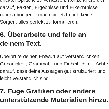
darauf, Fakten, Ergebnisse und Erkenntnisse
rüberzubringen – mach dir jetzt noch keine
Sorgen, alles perfekt zu formulieren.
6. Überarbeite und feile an
deinem Text.
Überprüfe deinen Entwurf auf Verständlichkeit,
Genauigkeit, Grammatik und Einheitlichkeit. Achte
darauf, dass deine Aussagen gut strukturiert und
leicht verständlich sind.
7. Füge Grafiken oder andere
unterstützende Materialien hinzu.