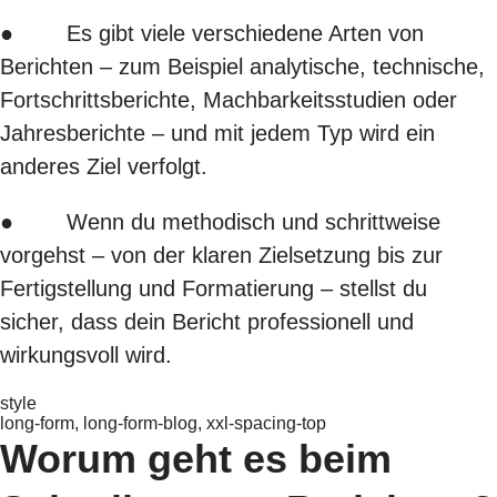
● Es gibt viele verschiedene Arten von
Berichten – zum Beispiel analytische, technische,
Fortschrittsberichte, Machbarkeitsstudien oder
Jahresberichte – und mit jedem Typ wird ein
anderes Ziel verfolgt.
● Wenn du methodisch und schrittweise
vorgehst – von der klaren Zielsetzung bis zur
Fertigstellung und Formatierung – stellst du
sicher, dass dein Bericht professionell und
wirkungsvoll wird.
style
long-form, long-form-blog, xxl-spacing-top
Worum geht es beim