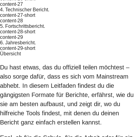
content-27
4. Technischer Bericht.
content-27-short
content-28
5. Fortschrittsbericht.
content-28-short
content-29
6. Jahresbericht.
content-29-short
Übersicht
Du hast etwas, das du offiziell teilen möchtest –
also sorge dafür, dass es sich vom Mainstream
abhebt. In diesem Leitfaden findest du die
gängigsten Formate für Berichte, erfährst, wie du
sie am besten aufbaust, und zeigt dir, wo du
hilfreiche Tools findest, mit denen du deinen
Bericht ganz einfach erstellen kannst.