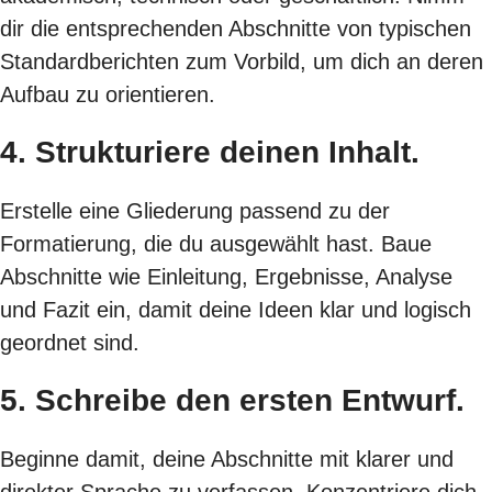
dir die entsprechenden Abschnitte von typischen
Standardberichten zum Vorbild, um dich an deren
Aufbau zu orientieren.
4. Strukturiere deinen Inhalt.
Erstelle eine Gliederung passend zu der
Formatierung, die du ausgewählt hast. Baue
Abschnitte wie Einleitung, Ergebnisse, Analyse
und Fazit ein, damit deine Ideen klar und logisch
geordnet sind.
5. Schreibe den ersten Entwurf.
Beginne damit, deine Abschnitte mit klarer und
direkter Sprache zu verfassen. Konzentriere dich