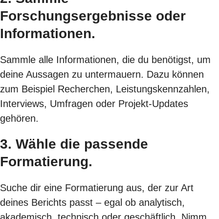
Forschungsergebnisse oder
Informationen.
Sammle alle Informationen, die du benötigst, um
deine Aussagen zu untermauern. Dazu können
zum Beispiel Recherchen, Leistungskennzahlen,
Interviews, Umfragen oder Projekt-Updates
gehören.
3. Wähle die passende
Formatierung.
Suche dir eine Formatierung aus, der zur Art
deines Berichts passt – egal ob analytisch,
akademisch, technisch oder geschäftlich. Nimm