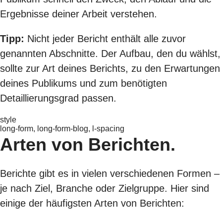
Ergebnisse deiner Arbeit verstehen.
Tipp:
Nicht jeder Bericht enthält alle zuvor
genannten Abschnitte. Der Aufbau, den du wählst,
sollte zur Art deines Berichts, zu den Erwartungen
deines Publikums und zum benötigten
Detaillierungsgrad passen.
style
long-form, long-form-blog, l-spacing
Arten von Berichten.
Berichte gibt es in vielen verschiedenen Formen –
je nach Ziel, Branche oder Zielgruppe. Hier sind
einige der häufigsten Arten von Berichten: