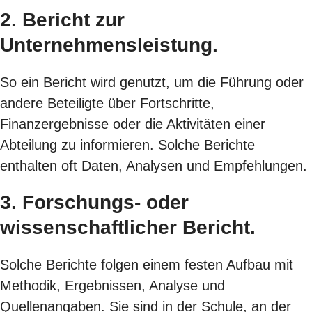
2. Bericht zur
Unternehmensleistung.
So ein Bericht wird genutzt, um die Führung oder
andere Beteiligte über Fortschritte,
Finanzergebnisse oder die Aktivitäten einer
Abteilung zu informieren. Solche Berichte
enthalten oft Daten, Analysen und Empfehlungen.
3. Forschungs- oder
wissenschaftlicher Bericht.
Solche Berichte folgen einem festen Aufbau mit
Methodik, Ergebnissen, Analyse und
Quellenangaben. Sie sind in der Schule, an der