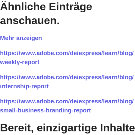
Ähnliche Einträge
anschauen.
Mehr anzeigen
https://www.adobe.com/de/express/learn/blog/
weekly-report
https://www.adobe.com/de/express/learn/blog/
internship-report
https://www.adobe.com/de/express/learn/blog/
small-business-branding-report
Bereit, einzigartige Inhalte