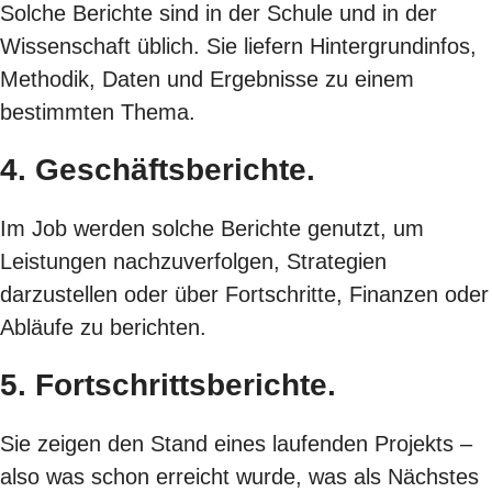
Solche Berichte sind in der Schule und in der
Wissenschaft üblich. Sie liefern Hintergrundinfos,
Methodik, Daten und Ergebnisse zu einem
bestimmten Thema.
4. Geschäftsberichte.
Im Job werden solche Berichte genutzt, um
Leistungen nachzuverfolgen, Strategien
darzustellen oder über Fortschritte, Finanzen oder
Abläufe zu berichten.
5. Fortschrittsberichte.
Sie zeigen den Stand eines laufenden Projekts –
also was schon erreicht wurde, was als Nächstes