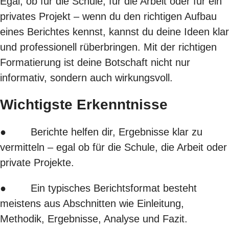
Egal, ob für die Schule, für die Arbeit oder für ein
privates Projekt – wenn du den richtigen Aufbau
eines Berichtes kennst, kannst du deine Ideen klar
und professionell rüberbringen. Mit der richtigen
Formatierung ist deine Botschaft nicht nur
informativ, sondern auch wirkungsvoll.
Wichtigste Erkenntnisse
● Berichte helfen dir, Ergebnisse klar zu
vermitteln – egal ob für die Schule, die Arbeit oder
private Projekte.
● Ein typisches Berichtsformat besteht
meistens aus Abschnitten wie Einleitung,
Methodik, Ergebnisse, Analyse und Fazit.