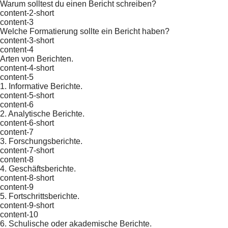
Warum solltest du einen Bericht schreiben?
content-2-short
content-3
Welche Formatierung sollte ein Bericht haben?
content-3-short
content-4
Arten von Berichten.
content-4-short
content-5
1. Informative Berichte.
content-5-short
content-6
2. Analytische Berichte.
content-6-short
content-7
3. Forschungsberichte.
content-7-short
content-8
4. Geschäftsberichte.
content-8-short
content-9
5. Fortschrittsberichte.
content-9-short
content-10
6. Schulische oder akademische Berichte.