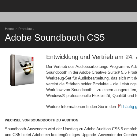
Home
Produkte
Adobe Soundbooth CS5
Entwicklung und Vertrieb am 24. A
Der Vertrieb des Audiobearbeitungs-Programms Ado
Soundbooth in der Adobe Creative Suite® 5.5 Produ
Werkzeug-Set für Audiobearbeitung, das sich mit de
vereint die Stärken beider Produkte – die Leistung
Workflow von Soundbooth – zu einem ausgereiften, 
Windows® professionelle Flexibilität, Qualität und E
Weitere Informationen finden Sie in den
häufig 
WECHSEL VON SOUNDBOOTH ZU AUDITION
Soundbooth-Anwendern wird der Umstieg zu Adobe Audition CS5.5 empfo
und CS5 bietet Adobe ein kostengünstiges Upgrade. Anwender der Creativ