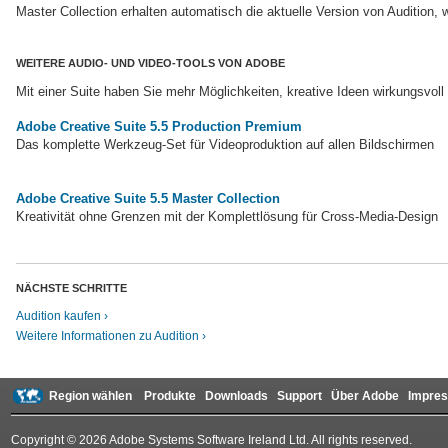
Master Collection erhalten automatisch die aktuelle Version von Audition,
WEITERE AUDIO- UND VIDEO-TOOLS VON ADOBE
Mit einer Suite haben Sie mehr Möglichkeiten, kreative Ideen wirkungsvol
Adobe Creative Suite 5.5 Production Premium
Das komplette Werkzeug-Set für Videoproduktion auf allen Bildschirmen
Adobe Creative Suite 5.5 Master Collection
Kreativität ohne Grenzen mit der Komplettlösung für Cross-Media-Design
NÄCHSTE SCHRITTE
Audition kaufen
Weitere Informationen zu Audition
Region wählen
Produkte
Downloads
Support
Über Adobe
Impre
Copyright © 2026 Adobe Systems Software Ireland Ltd. All rights reserved.