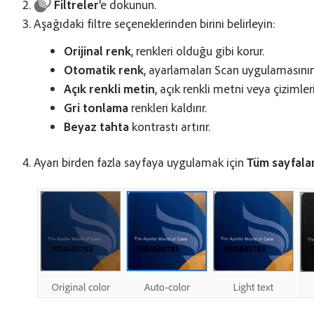
Filtreler
'e dokunun.
Aşağıdaki filtre seçeneklerinden birini belirleyin:
Orijinal renk
, renkleri olduğu gibi korur.
Otomatik renk
, ayarlamaları Scan uygulamasının
Açık renkli metin
, açık renkli metni veya çizimler
Gri tonlama
renkleri kaldırır.
Beyaz tahta
kontrastı artırır.
Ayarı birden fazla sayfaya uygulamak için
Tüm sayfala