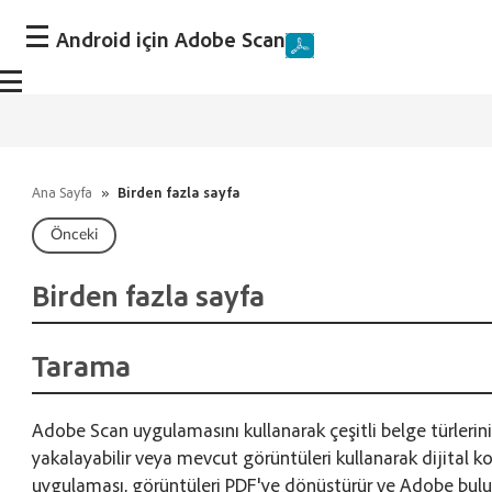
Android için Adobe Scan
Ana Sayfa
»
Birden fazla sayfa
Önceki
Birden fazla sayfa
Tarama
Adobe Scan uygulamasını kullanarak çeşitli belge türlerini 
yakalayabilir veya mevcut görüntüleri kullanarak dijital ko
uygulaması, görüntüleri PDF'ye dönüştürür ve Adobe bul