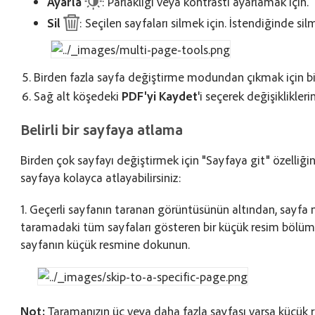
Ayarla
: Parlaklığı veya kontrastı ayarlamak için.
Sil
: Seçilen sayfaları silmek için. İstendiğinde sil
Birden fazla sayfa değiştirme modundan çıkmak için bir
Sağ alt köşedeki
PDF'yi Kaydet
'i seçerek değişiklikleri
Belirli bir sayfaya atlama
Birden çok sayfayı değiştirmek için "Sayfaya git" özelliğin
sayfaya kolayca atlayabilirsiniz:
1. Geçerli sayfanın taranan görüntüsünün altından, sayfa 
taramadaki tüm sayfaları gösteren bir küçük resim bölümü 
sayfanın küçük resmine dokunun.
Not:
Taramanızın üç veya daha fazla sayfası varsa küçük r