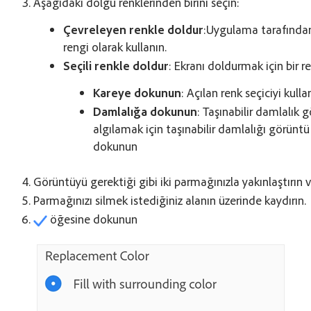
Aşağıdaki dolgu renklerinden birini seçin:
Çevreleyen renkle doldur
:Uygulama tarafından 
rengi olarak kullanın.
Seçili renkle doldur
: Ekranı doldurmak için bir r
Kareye dokunun
: Açılan renk seçiciyi kulla
Damlalığa dokunun
: Taşınabilir damlalık 
algılamak için taşınabilir damlalığı görüntü
dokunun
Görüntüyü gerektiği gibi iki parmağınızla yakınlaştırın v
Parmağınızı silmek istediğiniz alanın üzerinde kaydırın.
öğesine dokunun