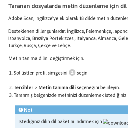
Taranan dosyalarda metin düzenleme için dil
Adobe Scan, İngilizce'ye ek olarak 18 dilde metin düzenl
Desteklenen diller şunlardır: İngilizce, Felemenkçe, Japonca
İspanyolca, Brezilya Portekizcesi, İtalyanca, Almanca, Gele
Türkçe, Rusça, Çekçe ve Lehçe.
Metin tanıma dilini değiştirmek için:
Sol üstten profil simgesini
seçin.
Tercihler
>
Metin tanıma dili
seçeneğini belirleyin.
Taranmış belgenizde metninizi düzenlemek istediğiniz di
Not
İstediğiniz dilin dil paketini indirmek için