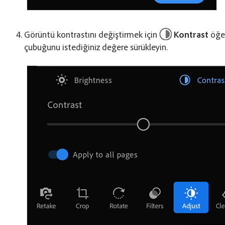
Görüntü kontrastını değiştirmek için
Kontrast
öğes
çubuğunu istediğiniz değere sürükleyin.