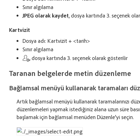
Sınır algılama
JPEG olarak kaydet
, dosya kartında 3. seçenek olar
Kartvizit
Dosya adı: Kartvizit + <tarih>
Sınır algılama
, dosya kartında 3. seçenek olarak gösterilir
Taranan belgelerde metin düzenleme
Bağlamsal menüyü kullanarak taramaları dü
Artık bağlamsal menüyü kullanarak taramalarınızı düzen
düzenlemeleri yapmak istediğiniz alana uzun süre bası
başlamak için bağlamsal menüden Düzenle'yi seçin.