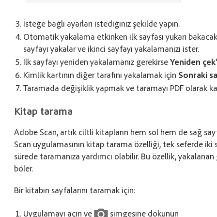
İsteğe bağlı ayarları istediğiniz şekilde yapın.
Otomatik yakalama etkinken ilk sayfası yukarı bakacak 
sayfayı yakalar ve ikinci sayfayı yakalamanızı ister.
İlk sayfayı yeniden yakalamanız gerekirse
Yeniden çek
Kimlik kartının diğer tarafını yakalamak için
Sonraki s
Taramada değişiklik yapmak ve taramayı PDF olarak k
Kitap tarama
Adobe Scan, artık ciltli kitapların hem sol hem de sağ say
Scan uygulamasının kitap tarama özelliği, tek seferde iki
sürede taramanıza yardımcı olabilir. Bu özellik, yakalanan
böler.
Bir kitabın sayfalarını taramak için:
Uygulamayı açın ve
simgesine dokunun