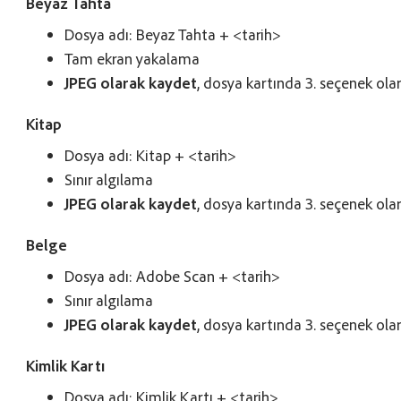
Beyaz Tahta
Dosya adı: Beyaz Tahta + <tarih>
Tam ekran yakalama
JPEG olarak kaydet
, dosya kartında 3. seçenek olar
Kitap
Dosya adı: Kitap + <tarih>
Sınır algılama
JPEG olarak kaydet
, dosya kartında 3. seçenek olar
Belge
Dosya adı: Adobe Scan + <tarih>
Sınır algılama
JPEG olarak kaydet
, dosya kartında 3. seçenek olar
Kimlik Kartı
Dosya adı: Kimlik Kartı + <tarih>