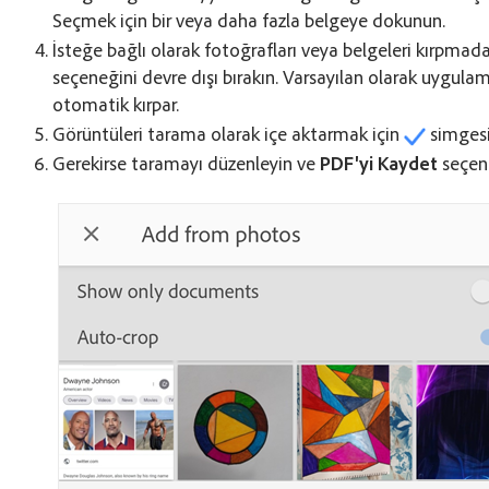
Seçmek için bir veya daha fazla belgeye dokunun.
İsteğe bağlı olarak fotoğrafları veya belgeleri kırpmad
seçeneğini devre dışı bırakın. Varsayılan olarak uygulama
otomatik kırpar.
Görüntüleri tarama olarak içe aktarmak için
simges
Gerekirse taramayı düzenleyin ve
PDF'yi Kaydet
seçen