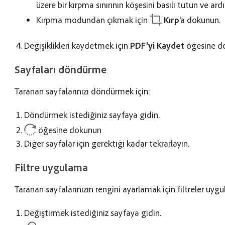
üzere bir kırpma sınırının köşesini basılı tutun ve ard
Kırpma modundan çıkmak için
Kırp
'a dokunun.
Değişiklikleri kaydetmek için
PDF'yi Kaydet
öğesine d
Sayfaları döndürme
Taranan sayfalarınızı döndürmek için:
Döndürmek istediğiniz sayfaya gidin.
öğesine dokunun
Diğer sayfalar için gerektiği kadar tekrarlayın.
Filtre uygulama
Taranan sayfalarınızın rengini ayarlamak için filtreler uygu
Değiştirmek istediğiniz sayfaya gidin.