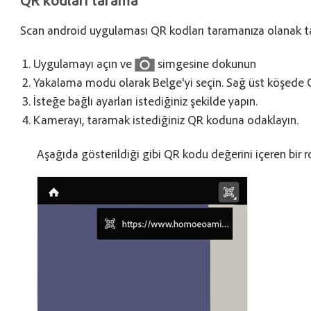
Scan android uygulaması QR kodları taramanıza olanak ta
Uygulamayı açın ve
simgesine dokunun
Yakalama modu olarak Belge'yi seçin. Sağ üst köşede 
İsteğe bağlı ayarları istediğiniz şekilde yapın.
Kamerayı, taramak istediğiniz QR koduna odaklayın.
Aşağıda gösterildiği gibi QR kodu değerini içeren bir r