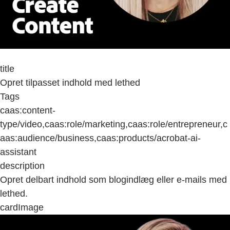
title
Opret tilpasset indhold med lethed
Tags
caas:content-
type/video,caas:role/marketing,caas:role/entrepreneur,c
aas:audience/business,caas:products/acrobat-ai-
assistant
description
Opret delbart indhold som blogindlæg eller e-mails med
lethed.
cardImage