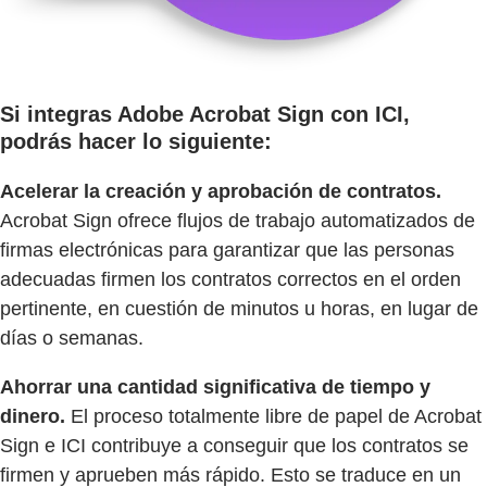
Si integras Adobe Acrobat Sign con ICI,
podrás hacer lo siguiente:
Acelerar la creación y aprobación de contratos.
Acrobat Sign ofrece flujos de trabajo automatizados de
firmas electrónicas para garantizar que las personas
adecuadas firmen los contratos correctos en el orden
pertinente, en cuestión de minutos u horas, en lugar de
días o semanas.
Ahorrar una cantidad significativa de tiempo y
dinero.
El proceso totalmente libre de papel de Acrobat
Sign e ICI contribuye a conseguir que los contratos se
firmen y aprueben más rápido. Esto se traduce en un