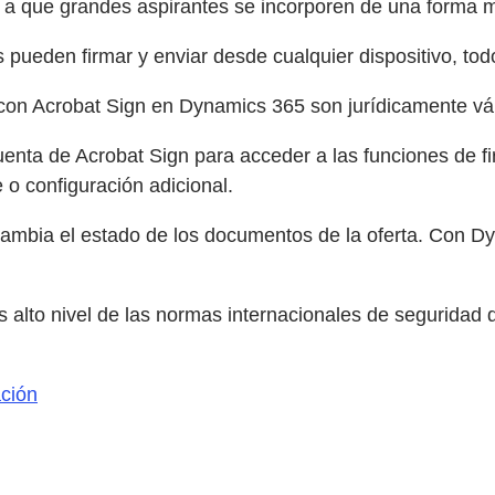
 a que grandes aspirantes se incorporen de una forma má
s pueden firmar y enviar desde cualquier dispositivo, to
con Acrobat Sign en Dynamics 365 son jurídicamente vál
enta de Acrobat Sign para acceder a las funciones de fi
 o configuración adicional.
cambia el estado de los documentos de la oferta. Con D
 alto nivel de las normas internacionales de seguridad 
ación