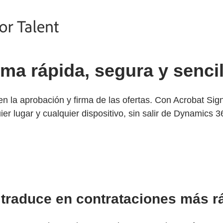
ma rápida, segura y sencil
 en la aprobación y firma de las ofertas. Con Acrobat Sig
er lugar y cualquier dispositivo, sin salir de Dynamics 36
 traduce en contrataciones más r