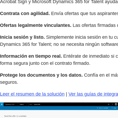
Acrobat Sign y Microsoft Dynamics 365 for Talent ayuda
Contrata con agilidad.
Envía ofertas que tus aspirante
Ofertas legalmente vinculantes.
Las ofertas firmadas 
Inicia sesión y listo.
Simplemente inicia sesión en tu cu
Dynamics 365 for Talent; no se necesita ningún software
Información en tiempo real.
Entérate de inmediato si 
forma segura junto con el contrato firmado.
Protege los documentos y los datos.
Confía en el más
seguros.
Leer el resumen de la solución
|
Ver las guías de integr