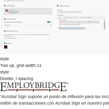
style
Two up, grid-width-11
style
Divider, l spacing
“Acrobat Sign supone un punto de inflexión para las inc
millón de transacciones con Acrobat Sign en nuestro pri