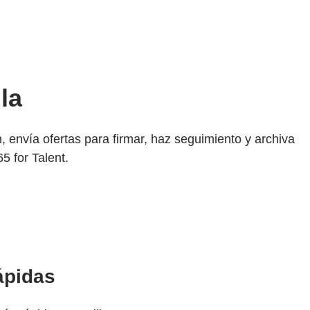
la
n, envía ofertas para firmar, haz seguimiento y archiva
5 for Talent.
ápidas