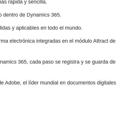
s rápida y sencilla.
do dentro de Dynamics 365.
idas y aplicables en todo el mundo.
rma electrónica integradas en el módulo Attract de
ynamics 365, cada paso se registra y se guarda de
de Adobe, el líder mundial en documentos digitales