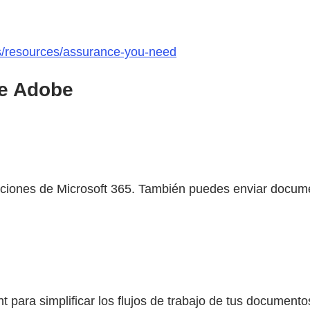
ts/resources/assurance-you-need
de Adobe
ciones de Microsoft 365. También puedes enviar documen
 para simplificar los flujos de trabajo de tus document