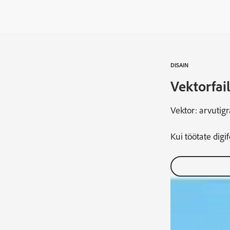
DISAIN
Vektorfail
Vektor: arvutigr
Kui töötate digi