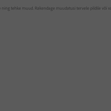
ilte ning tehke muud. Rakendage muudatusi tervele pildile või va