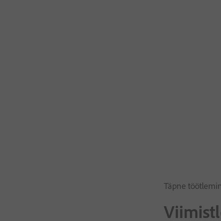
Täpne töötlemi
Viimistl