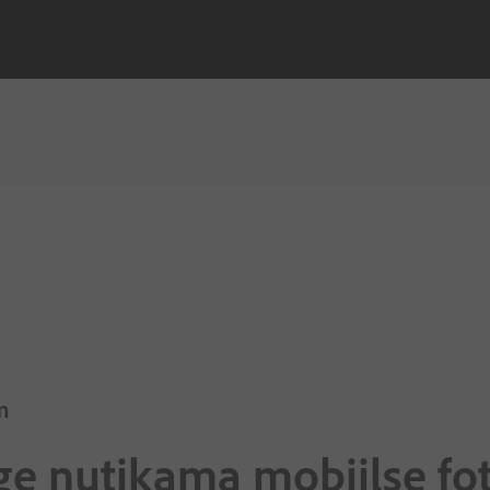
m
ge nutikama mobiilse fot