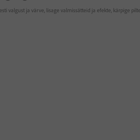
esti valgust ja värve, lisage valmissätteid ja efekte, kärpige p