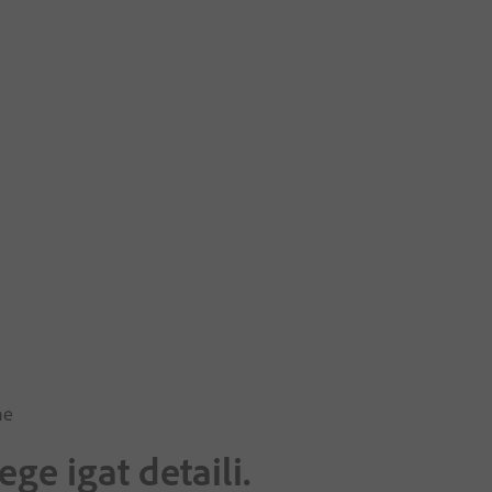
ne
ege igat detaili.