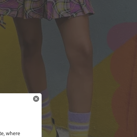
te, where