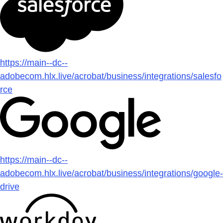
https://main--dc--
adobecom.hlx.live/acrobat/business/integrations/salesfo
rce
https://main--dc--
adobecom.hlx.live/acrobat/business/integrations/google-
drive