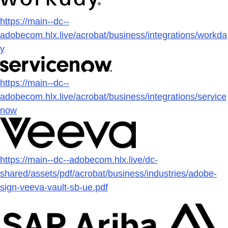
https://main--dc--
adobecom.hlx.live/acrobat/business/integrations/workda
y
https://main--dc--
adobecom.hlx.live/acrobat/business/integrations/service
now
https://main--dc--adobecom.hlx.live/dc-
shared/assets/pdf/acrobat/business/industries/adobe-
sign-veeva-vault-sb-ue.pdf