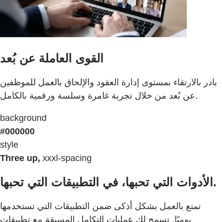
القوى العاملة عن بُعد
بادر بالارتقاء بمستوى إدارة العقود والإلحاق بالعمل للموظفين
عن بُعد من خلال تجربة غامرة وسلسة ورقمية بالكامل.
background
#000000
style
Three up,
xxxl-spacing
الأدوات التي تحبها، في التطبيقات التي تحبها.
تمتع بالعمل بشكل أذكى ضمن التطبيقات التي تستخدمها
يوميًا. تسمح لك عمليات التكامل المسبقة مع تطبيقات