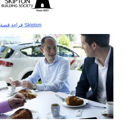
قراءة قصة Skipton