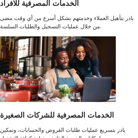
الخدمات المصرفية للأفراد
بادر بتأهيل العملاء وخدمتهم بشكل أسرع من أي وقت مضى
من خلال عمليات التسجيل والطلبات السلسة.
الخدمات المصرفية للشركات الصغيرة
بادر بتسريع عمليات طلبات القروض والحسابات، وتمكين