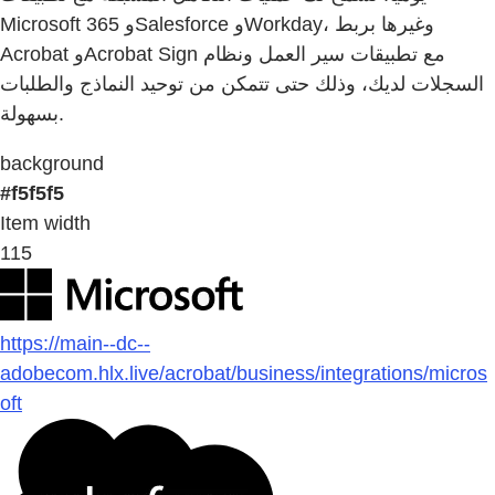
Microsoft 365 وSalesforce وWorkday، وغيرها بربط
Acrobat وAcrobat Sign مع تطبيقات سير العمل ونظام
السجلات لديك، وذلك حتى تتمكن من توحيد النماذج والطلبات
بسهولة.
background
#f5f5f5
Item width
115
https://main--dc--
adobecom.hlx.live/acrobat/business/integrations/micros
oft