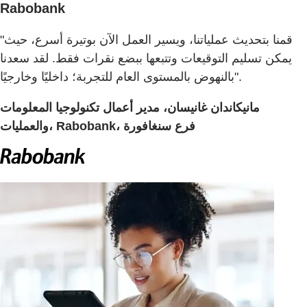
Rabobank
"قمنا بتحديث عملياتنا، ويسير العمل الآن بوتيرة أسرع، حيث
يمكن تسليم التوقيعات وتتبعها ببضع نقرات فقط. لقد سعدنا
بالنهوض بالمستوى العام للتجربة؛ داخليًا وخارجيًا".
مانيكاندان غانيسان، مدير أعمال تكنولوجيا المعلومات
والعمليات، Rabobank، فرع سنغافورة