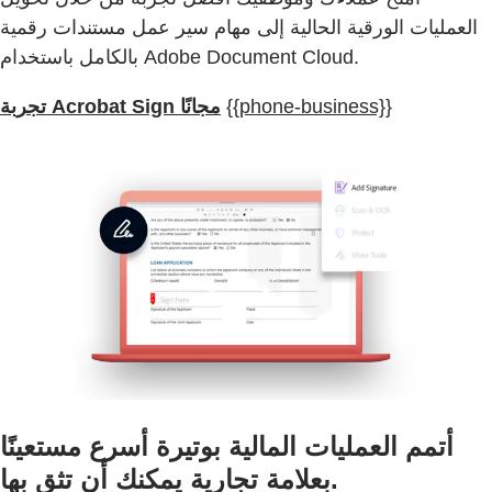
العمليات الورقية الحالية إلى مهام سير عمل مستندات رقمية
بالكامل باستخدام Adobe Document Cloud.
{{phone-business}}
تجربة Acrobat Sign مجانًا
أتمم العمليات المالية بوتيرة أسرع مستعينًا
بعلامة تجارية يمكنك أن تثق بها.