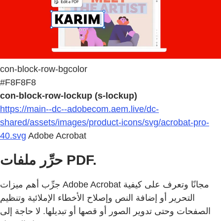
con-block-row-bgcolor
#F8F8F8
con-block-row-lockup (s-lockup)
https://main--dc--adobecom.aem.live/dc-
shared/assets/images/product-icons/svg/acrobat-pro-
40.svg
Adobe Acrobat
حرِّر ملفات PDF.
جرِّب أهم ميزات Adobe Acrobat مجانًا وتعرف على كيفية
التحرير أو إضافة النص وإصلاح الأخطاء الإملائية وتنظيم
الصفحات وحتى تدوير الصور أو قصها أو تبديلها. لا حاجة إلى