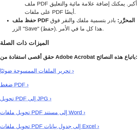
ملف PDF أكبر. يمكنك إضافة علامة مائية والتعليق
على ملفات PDF أيضًا.
حفظ ملف PDF المحرَّر:
بادر بتسمية ملفك والنقر فوق
الزر "Save" (حفظ). هذا كل ما في الأمر.
الميزات ذات الصلة
حقق أقصى استفادة من Adobe Acrobat باتباع هذه النصائح:
تحرير الملفات الممسوحة ضوئيًا ›
ضغط PDF ›
تحويل PDF إلى JPG ›
تحويل ملفات PDF إلى مستند Word ›
تحويل ملفات PDF إلى جدول بيانات Excel ›