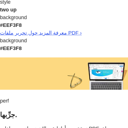
style
two up
background
#EEF3F8
معرفة المزيد حول تحرير ملفات PDF ›
background
#EEF3F8
perf
جرِّبها.