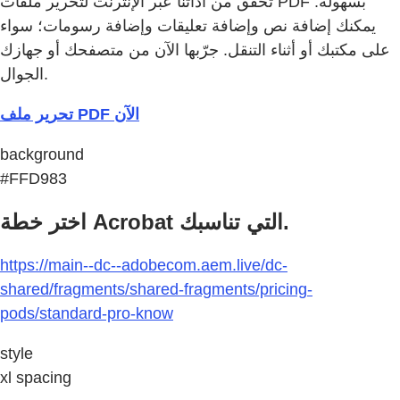
تحقق من أداتنا عبر الإنترنت لتحرير ملفات PDF بسهولة.
يمكنك إضافة نص وإضافة تعليقات وإضافة رسومات؛ سواء
على مكتبك أو أثناء التنقل. جرّبها الآن من متصفحك أو جهازك
الجوال.
تحرير ملف PDF الآن
background
#FFD983
اختر خطة Acrobat التي تناسبك.
https://main--dc--adobecom.aem.live/dc-
shared/fragments/shared-fragments/pricing-
pods/standard-pro-know
style
xl spacing