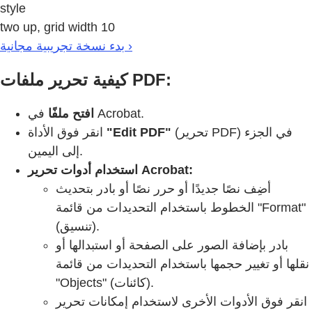
style
two up, grid width 10
بدء نسخة تجريبية مجانية ›
كيفية تحرير ملفات PDF:
في Acrobat.
افتح ملفًا
(تحرير PDF) في الجزء
"Edit PDF"
انقر فوق الأداة
إلى اليمين.
استخدام أدوات تحرير Acrobat:
أضِف نصًا جديدًا أو حرر نصًا أو بادر بتحديث
الخطوط باستخدام التحديدات من قائمة "Format"
(تنسيق).
بادر بإضافة الصور على الصفحة أو استبدالها أو
نقلها أو تغيير حجمها باستخدام التحديدات من قائمة
"Objects" (كائنات).
انقر فوق الأدوات الأخرى لاستخدام إمكانات تحرير