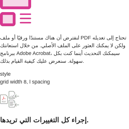
لنفترض أن هناك مستندًا ورقيًا أو ملف PDF تحتاج إلى تعديله
ولكن لا يمكنك العثور على الملف الأصلي. من خلال استعانتك
ببرنامج Adobe Acrobat، سيمكنك التحديث أينما كنت بكل
سهولة. سنعرض عليك كيفية القيام بذلك.
style
grid width 8, l spacing
إجراء كل التغييرات التي تريدها.