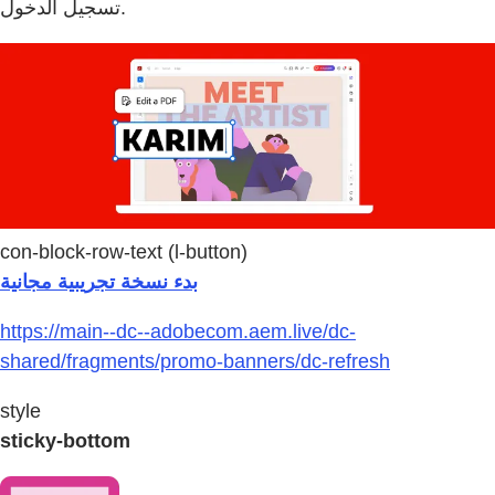
تسجيل الدخول.
con-block-row-text (l-button)
بدء نسخة تجريبية مجانية
https://main--dc--adobecom.aem.live/dc-
shared/fragments/promo-banners/dc-refresh
style
sticky-bottom