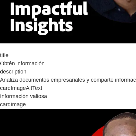
title
Obtén información
description
Analiza documentos empresariales y comparte informaci
cardImageAltText
Información valiosa
cardImage