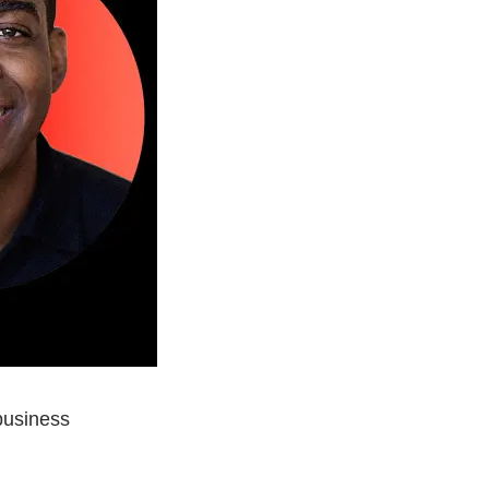
business