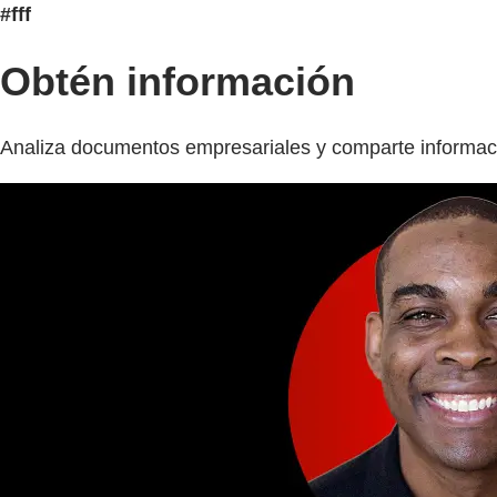
#fff
Obtén información
Analiza documentos empresariales y comparte informaci