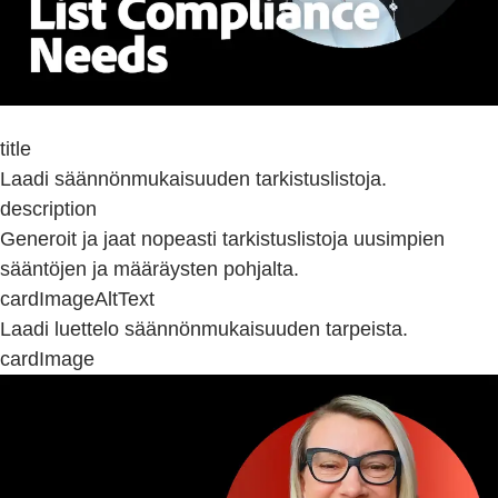
title
Laadi säännönmukaisuuden tarkistuslistoja.
description
Generoit ja jaat nopeasti tarkistuslistoja uusimpien
sääntöjen ja määräysten pohjalta.
cardImageAltText
Laadi luettelo säännönmukaisuuden tarpeista.
cardImage