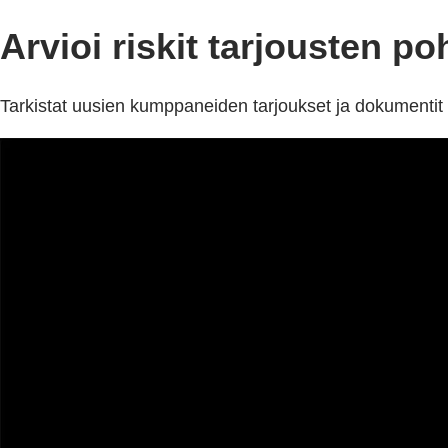
Arvioi riskit tarjousten poh
Tarkistat uusien kumppaneiden tarjoukset ja dokumenti