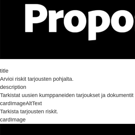
title
Arvioi riskit tarjousten pohjalta.
description
Tarkistat uusien kumppaneiden tarjoukset ja dokumenti
cardImageAltText
Tarkista tarjousten riskit.
cardImage