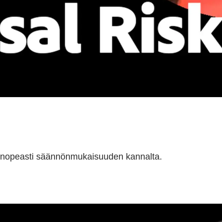
t nopeasti säännönmukaisuuden kannalta.