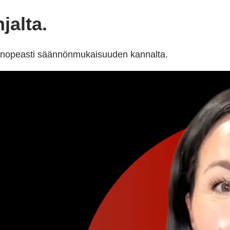
jalta.
t nopeasti säännönmukaisuuden kannalta.