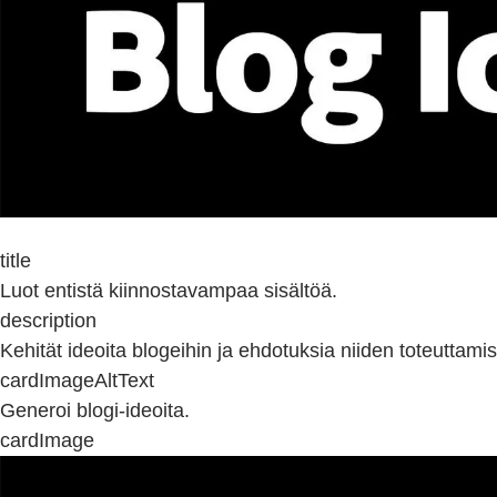
title
Luot entistä kiinnostavampaa sisältöä.
description
Kehität ideoita blogeihin ja ehdotuksia niiden toteuttamis
cardImageAltText
Generoi blogi-ideoita.
cardImage