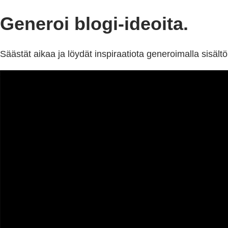
Generoi blogi-ideoita.
Säästät aikaa ja löydät inspiraatiota generoimalla sisältö