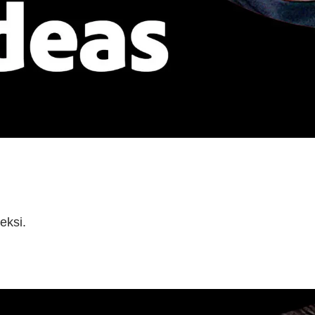
eksi.