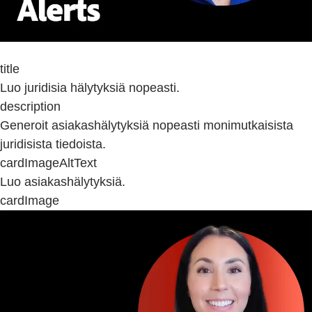
title
Luo juridisia hälytyksiä nopeasti.
description
Generoit asiakashälytyksiä nopeasti monimutkaisista
juridisista tiedoista.
cardImageAltText
Luo asiakashälytyksiä.
cardImage