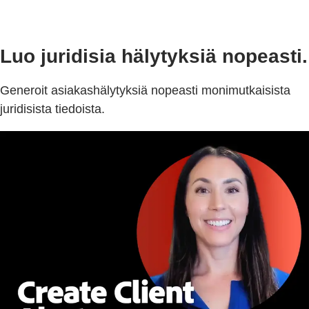
Luo juridisia hälytyksiä nopeasti.
Generoit asiakashälytyksiä nopeasti monimutkaisista
juridisista tiedoista.